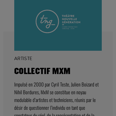
ARTISTE
COLLECTIF MXM
Impulsé en 2000 par Cyril Teste, Julien Boizard et
Nihil Bordures, MxM se constitue en noyau
modulable d’artistes et techniciens, réunis par le
désir de questionner l’individu en tant que
spectateur du réel, de la représentation et de la