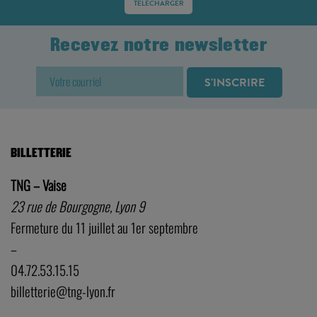
TÉLÉCHARGER
Recevez notre newsletter
BILLETTERIE
TNG – Vaise
23 rue de Bourgogne, Lyon 9
Fermeture du 11 juillet au 1er septembre
–
04.72.53.15.15
billetterie@tng-lyon.fr