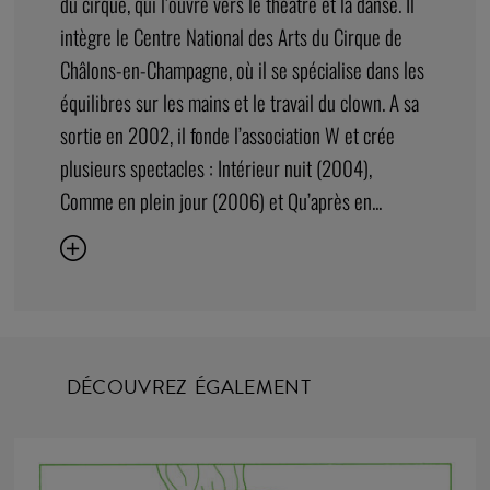
du cirque, qui l’ouvre vers le théâtre et la danse. Il
intègre le Centre National des Arts du Cirque de
Châlons-en-Champagne, où il se spécialise dans les
équilibres sur les mains et le travail du clown. A sa
sortie en 2002, il fonde l’association W et crée
plusieurs spectacles : Intérieur nuit (2004),
Comme en plein jour (2006) et Qu’après en...
DÉCOUVREZ ÉGALEMENT