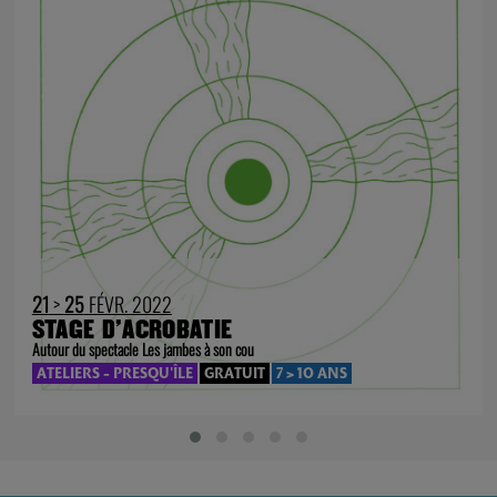
21
>
25
FÉVR. 2022
STAGE D’ACROBATIE
Autour du spectacle Les jambes à son cou
ATELIERS - PRESQU'ÎLE
GRATUIT
7 > 10 ANS