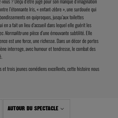
ez-vous ? Déçu d’être jugé pour son manque d’imagination
ontre l’étonnante Iris, « enfant-zèbre », une surdouée qui
ebondissements en quiproquos, jusqu’aux toilettes
i en a fait un lieu d’accueil dans lequel elle guérit les
vec
Normalito
une pièce d’une émouvante subtilité. Elle
férence est une force, une richesse. Dans un décor de portes
scène interroge, avec humour et tendresse, le combat des
é.
et trois jeunes comédiens excellents, cette histoire nous
AUTOUR DU SPECTACLE