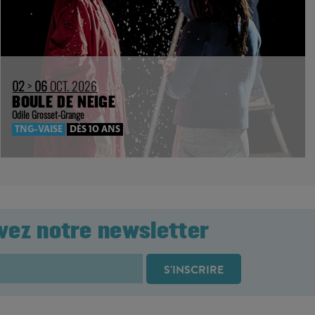
02
>
06
OCT. 2026
BOULE DE NEIGE
Odile Grosset-Grange
TNG-VAISE
DÈS 10 ANS
vez notre newsletter