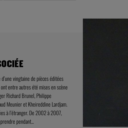
SOCIÉE
 d’une vingtaine de pièces éditées
es ont entre autres été mises en scène
ger Richard Brunel, Philippe
naud Meunier et Kheireddine Lardjam.
ées à l’étranger. De 2002 à 2007,
 prendre pendant...