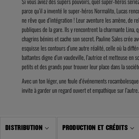
Si vous aviez des supers pouvoirs, quel super-héros seri
parce qu’il a inventé le super-héros Normalito, Lucas renc
ne rêve que d’intégration ! Leur aventure les amène, de r
publiques de la gare. Ils y rencontrent la charmante Lina, qu
chagrins bénins et cache son secret. Pauline Sales crée a
esquisse les contours d’une autre réalité, celle où la dif
battantes digne d’un vaudeville, l’autrice et metteuse en 
petits et des grands pour trouver leur place dans la sociét
Avec un ton léger, une foule d’événements rocambolesques 
invite à garder un regard ouvert et empathique sur l’autre.
DISTRIBUTION
PRODUCTION ET CRÉDITS