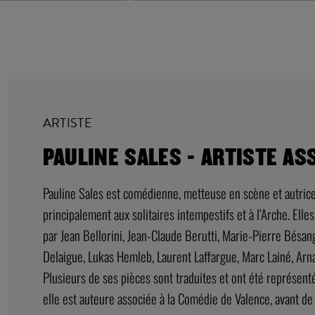
ARTISTE
PAULINE SALES - ARTISTE AS
Pauline Sales est comédienne, metteuse en scène et autrice
principalement aux solitaires intempestifs et à l’Arche. Ell
par Jean Bellorini, Jean-Claude Berutti, Marie-Pierre Bésan
Delaigue, Lukas Hemleb, Laurent Laffargue, Marc Lainé, Ar
Plusieurs de ses pièces sont traduites et ont été représent
elle est auteure associée à la Comédie de Valence, avant de