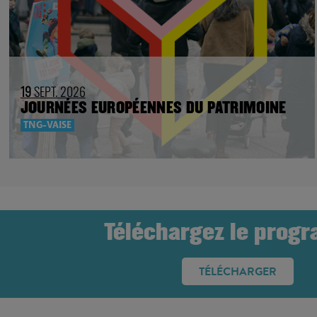
19
SEPT. 2026
JOURNÉES EUROPÉENNES DU PATRIMOINE
TNG-VAISE
Téléchargez le prog
TÉLÉCHARGER