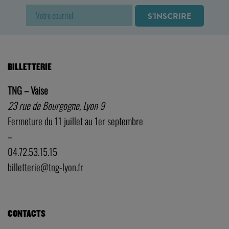
BILLETTERIE
TNG – Vaise
23 rue de Bourgogne, Lyon 9
Fermeture du 11 juillet au 1er septembre
–
04.72.53.15.15
billetterie@tng-lyon.fr
CONTACTS