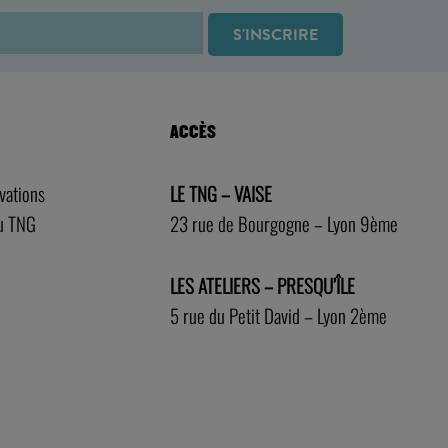
ACCÈS
rvations
LE TNG – VAISE
au TNG
23 rue de Bourgogne – Lyon 9ème
LES ATELIERS – PRESQU’ÎLE
5 rue du Petit David – Lyon 2ème