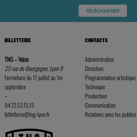
TÉLÉCHARGER
BILLETTERIE
CONTACTS
TNG – Vaise
Administration
23 rue de Bourgogne, Lyon 9
Direction
Fermeture du 11 juillet au 1er
Programmation artistique
septembre
Technique
–
Production
04.72.53.15.15
Communication
billetterie@tng-lyon.fr
Relations avec les publics