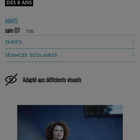
DÈS 8 ANS
MARS
sam 07
17:00
TARIFS
SÉANCES SCOLAIRES
Adapté aux déficients visuels