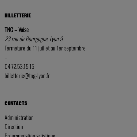
BILLETTERIE
TNG – Vaise
23 rue de Bourgogne, Lyon 9
Fermeture du 11 juillet au 1er septembre
–
04.72.53.15.15
billetterie@tng-lyon.fr
CONTACTS
Administration
Direction
Programmation artistique