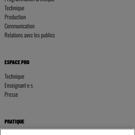
Technique
Production
Communication
Relations avec les publics
ESPACE PRO
Technique
Enseignant·e·s
Presse
PRATIQUE