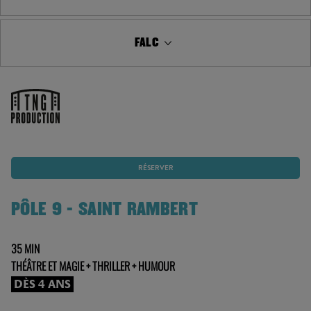
FALC
RÉSERVER
PÔLE 9 - SAINT RAMBERT
35 MIN
THÉÂTRE ET MAGIE + THRILLER + HUMOUR
DÈS 4 ANS