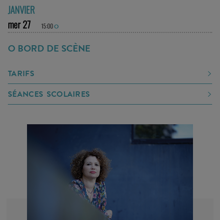
JANVIER
mer 27
15:00
O
O BORD DE SCÈNE
TARIFS
SÉANCES SCOLAIRES