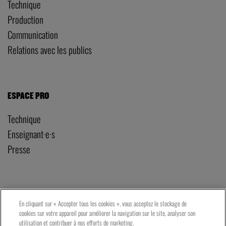
Technique
Production
Communication
Relations avec les publics
ESPACE PRO
Technique
Enseignant·e·s
Presse
PRATIQUE
En cliquant sur « Accepter tous les cookies », vous acceptez le stockage de
cookies sur votre appareil pour améliorer la navigation sur le site, analyser son
Tarifs et réservations
utilisation et contribuer à nos efforts de marketing.