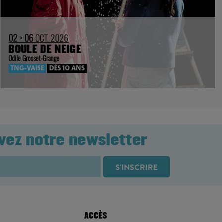
02
>
06
OCT. 2026
BOULE DE NEIGE
Odile Grosset-Grange
TNG-VAISE
DÈS 10 ANS
vez notre newsletter
ACCÈS