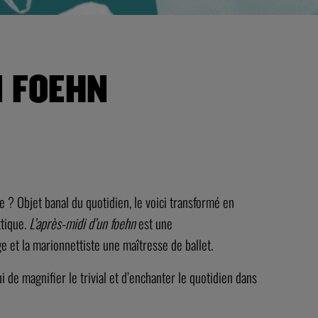
N FOEHN
ue ? Objet banal du quotidien, le voici transformé en
ttique.
L’après-midi d’un foehn
est une
e et la marionnettiste une maîtresse de ballet.
 de magnifier le trivial et d’enchanter le quotidien dans