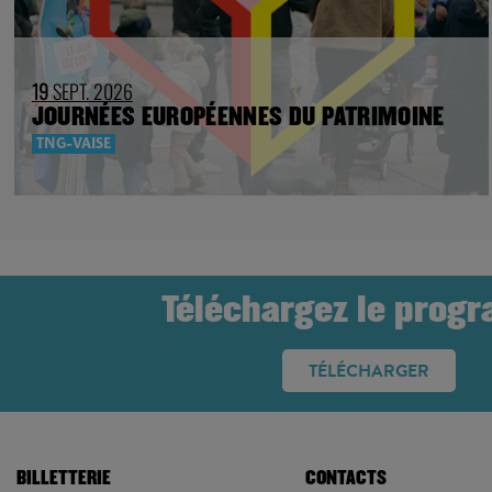
19
SEPT. 2026
JOURNÉES EUROPÉENNES DU PATRIMOINE
TNG-VAISE
Téléchargez le prog
TÉLÉCHARGER
BILLETTERIE
CONTACTS