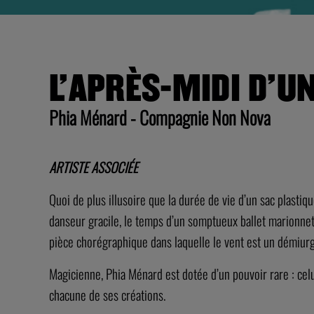
L’APRÈS-MIDI D’U
Phia Ménard - Compagnie Non Nova
ARTISTE ASSOCIÉE
Quoi de plus illusoire que la durée de vie d’un sac plastiq
danseur gracile, le temps d’un somptueux ballet marionne
pièce chorégraphique dans laquelle le vent est un démiurg
Magicienne, Phia Ménard est dotée d’un pouvoir rare : celui
chacune de ses créations.