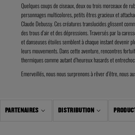
Quelques coups de ciseaux, deux ou trois morceaux de ruba
personnages multicolores, petits êtres gracieux et attachant
Claude Debussy. Ces créatures translucides glissent comme 
des trous d’air et des dépressions. Traversés par la cares
et danseuses étoiles semblent à chaque instant devenir plu
leurs mouvements. Dans cette aventure, rencontres fortuit
thermiques comme autant d’heureux hasards et entrechoc
Emerveillés, nous nous surprenons à rêver d’être, nous auss
PARTENAIRES
DISTRIBUTION
PRODUCT