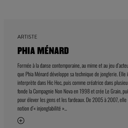
ARTISTE
PHIA MÉNARD
Formée à la danse contemporaine, au mime et au jeu d’acte
que Phia Ménard développe sa technique de jonglerie. Elle
interprète dans Hic Hoc, puis comme créatrice dans plusieu
fonde la Compagnie Non Nova en 1998 et crée Le Grain, pui
pour élever les gens et les fardeaux. De 2005 à 2007, elle 
notion d’« injonglabilité »...