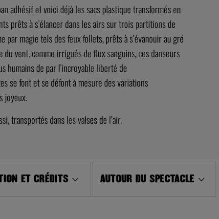
n adhésif et voici déjà les sacs plastique transformés en
s prêts à s’élancer dans les airs sur trois partitions de
par magie tels des feux follets, prêts à s’évanouir au gré
se du vent, comme irrigués de flux sanguins, ces danseurs
s humains de par l’incroyable liberté de
es se font et se défont à mesure des variations
s joyeux.
i, transportés dans les valses de l’air.
ION ET CRÉDITS
AUTOUR DU SPECTACLE