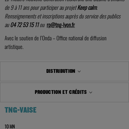
de 9 à 11 ans pour participer au projet
Keep calm
.
Renseignements et inscriptions auprès du service des publics
au
04 72 53 15 11
ou
rp@tng-lyon.fr
Avec le soutien de l’Onda – Office national de diffusion
artistique.
DISTRIBUTION
PRODUCTION ET CRÉDITS
TNG-VAISE
10 MN