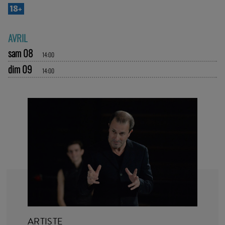
18+
AVRIL
sam 08
14:00
dim 09
14:00
ARTISTE