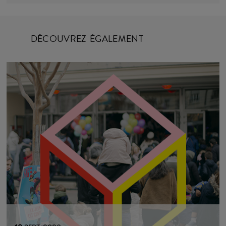
sortie il travaille aussi bien en France et en
Suisse....
DÉCOUVREZ ÉGALEMENT