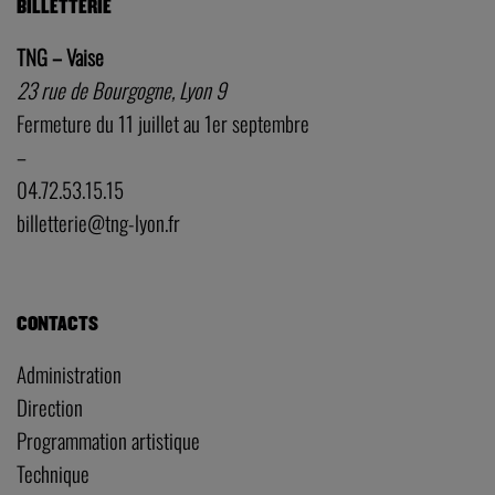
BILLETTERIE
TNG – Vaise
23 rue de Bourgogne, Lyon 9
Fermeture du 11 juillet au 1er septembre
–
04.72.53.15.15
billetterie@tng-lyon.fr
CONTACTS