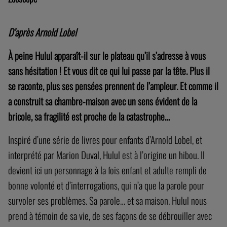
HULUL
Aurélien Patouillard et Marion Duval
Zooscope
D’après Arnold Lobel
À peine Hulul apparaît-il sur le plateau qu’il s’adresse à vous
sans hésitation ! Et vous dit ce qui lui passe par la tête. Plus il
se raconte, plus ses pensées prennent de l’ampleur. Et comme il
a construit sa chambre-maison avec un sens évident de la
bricole, sa fragilité est proche de la catastrophe…
Inspiré d’une série de livres pour enfants d’Arnold Lobel, et
interprété par Marion Duval, Hulul est à l’origine un hibou. Il