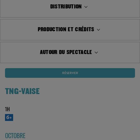
se connaître, c’est aller vers les autres.
Découvrez le teaser du spectacle
DISTRIBUTION
PRODUCTION ET CRÉDITS
AUTOUR DU SPECTACLE
RÉSERVER
TNG-VAISE