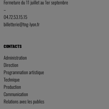
Fermeture du 11 juillet au 1er septembre
–
04.72.53.15.15
billetterie@tng-lyon.fr
CONTACTS
Administration
Direction
Programmation artistique
Technique
Production
Communication
Relations avec les publics