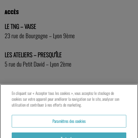
ACCÈS
LE TNG – VAISE
23 rue de Bourgogne – Lyon 9ème
LES ATELIERS – PRESQU’ÎLE
5 rue du Petit David – Lyon 2ème
En cliquant sur « Accepter tous les cookies », vous acceptez le stockage de
cookies sur votre appareil pour améliorer la navigation sur le site, analyser son
utilisation et contribuer à nos efforts de marketing.
Paramètres des cookies