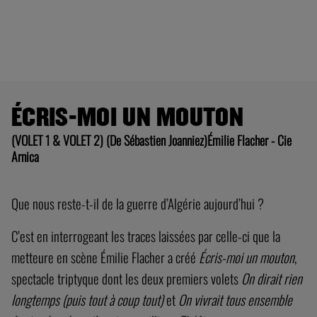
ÉCRIS-MOI UN MOUTON
(VOLET 1 & VOLET 2) (De Sébastien Joanniez)Émilie Flacher - Cie
Arnica
Que nous reste-t-il de la guerre d’Algérie aujourd’hui ?
C’est en interrogeant les traces laissées par celle-ci que la
metteure en scène Émilie Flacher a créé
Écris-moi un mouton
,
spectacle triptyque dont les deux premiers volets
On dirait rien
longtemps (puis tout à coup tout)
et
On vivrait tous ensemble