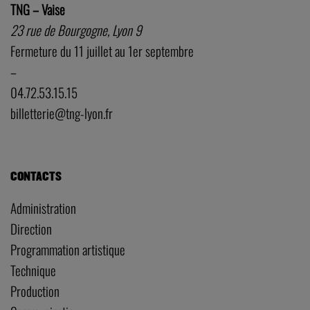
TNG – Vaise
23 rue de Bourgogne, Lyon 9
Fermeture du 11 juillet au 1er septembre
–
04.72.53.15.15
billetterie@tng-lyon.fr
CONTACTS
Administration
Direction
Programmation artistique
Technique
Production