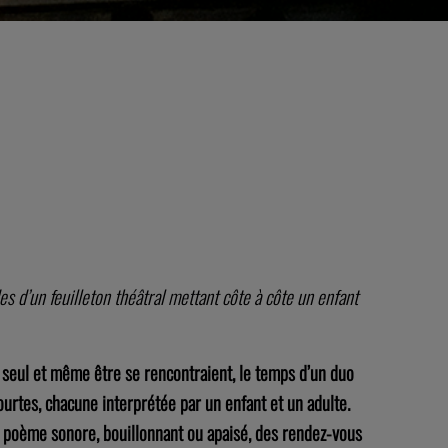
s d’un feuilleton théâtral mettant côte à côte un enfant
un seul et même être se rencontraient, le temps d’un duo
ourtes, chacune interprétée par un enfant et un adulte.
e poème sonore, bouillonnant ou apaisé, des rendez-vous