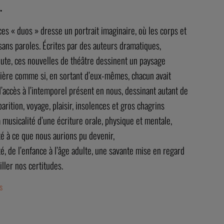
.
 ces « duos » dresse un portrait imaginaire, où les corps et
ns paroles. Écrites par des auteurs dramatiques,
oute, ces nouvelles de théâtre dessinent un paysage
mière comme si, en sortant d’eux-mêmes, chacun avait
’accès à l’intemporel présent en nous, dessinant autant de
arition, voyage, plaisir, insolences et gros chagrins
 musicalité d’une écriture orale, physique et mentale,
é à ce que nous aurions pu devenir,
é, de l’enfance à l’âge adulte, une savante mise en regard
ler nos certitudes.
s