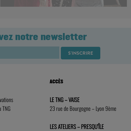
vez notre newsletter
ACCÈS
rvations
LE TNG – VAISE
au TNG
23 rue de Bourgogne – Lyon 9ème
LES ATELIERS – PRESQU’ÎLE