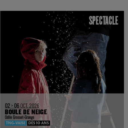
02
>
06
OCT. 2026
BOULE DE NEIGE
Odile Grosset-Grange
TNG-VAISE
DÈS 10 ANS