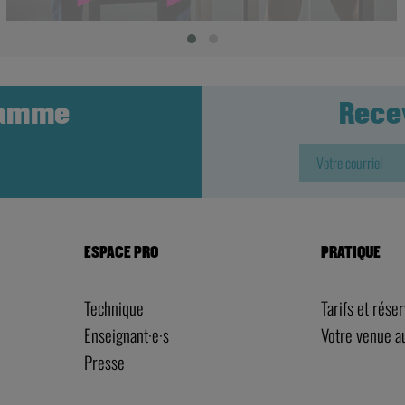
ramme
Rece
ESPACE PRO
PRATIQUE
Technique
Tarifs et rése
Enseignant·e·s
Votre venue 
Presse