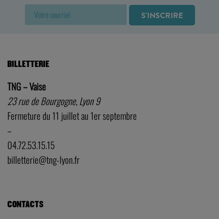
BILLETTERIE
TNG – Vaise
23 rue de Bourgogne, Lyon 9
Fermeture du 11 juillet au 1er septembre
–
04.72.53.15.15
billetterie@tng-lyon.fr
CONTACTS