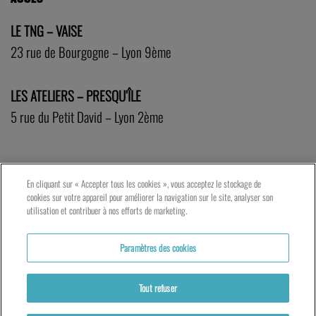
LE TNG – VAISE
23 rue de Bourgogne – Lyon 9ème
LES ATELIERS – PRESQU’ÎLE
5 rue du Petit David – Lyon 2ème
En cliquant sur « Accepter tous les cookies », vous acceptez le stockage de
cookies sur votre appareil pour améliorer la navigation sur le site, analyser son
utilisation et contribuer à nos efforts de marketing.
Paramètres des cookies
Tout refuser