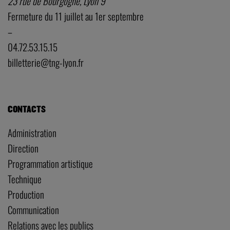
23 rue de Bourgogne, Lyon 9
Fermeture du 11 juillet au 1er septembre
–
04.72.53.15.15
billetterie@tng-lyon.fr
CONTACTS
Administration
Direction
Programmation artistique
Technique
Production
Communication
Relations avec les publics