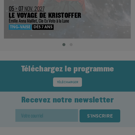
05
>
07
NOV. 2027
LE VOYAGE DE KRISTOFFER
Émilie Anna Maillet, Cie Ex Voto à la Lune
TNG-VAISE
DÈS 7 ANS
Téléchargez le programme
TÉLÉCHARGER
Recevez notre newsletter