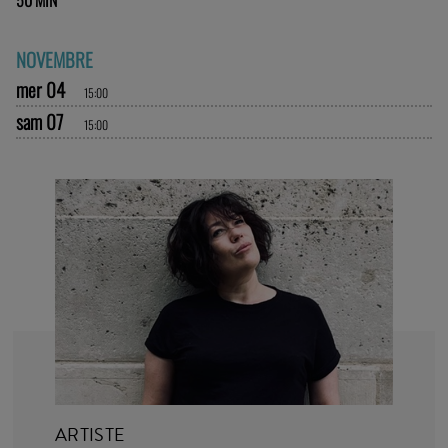
50 MIN
NOVEMBRE
mer 04
15:00
sam 07
15:00
ARTISTE