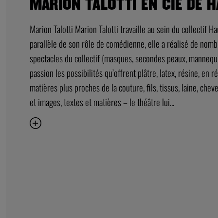
MARION TALOTTI EN CIE DE 
Marion Talotti Marion Talotti travaille au sein du collectif 
parallèle de son rôle de comédienne, elle a réalisé de nomb
spectacles du collectif (masques, secondes peaux, mannequi
passion les possibilités qu’offrent plâtre, latex, résine, en 
matières plus proches de la couture, fils, tissus, laine, chev
et images, textes et matières – le théâtre lui...