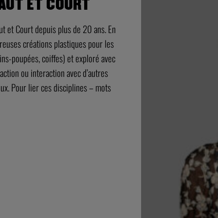
HAUT ET COURT
Haut et Court depuis plus de 20 ans. En
reuses créations plastiques pour les
ns-poupées, coiffes) et exploré avec
réaction ou interaction avec d’autres
eux. Pour lier ces disciplines – mots