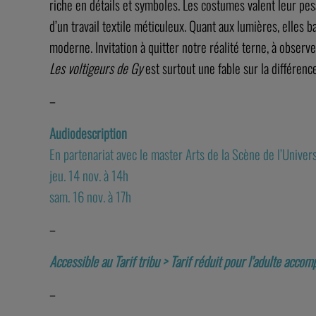
riche en détails et symboles. Les costumes valent leur pes
d’un travail textile méticuleux. Quant aux lumières, elles
moderne. Invitation à quitter notre réalité terne, à observe
Les voltigeurs de Gy
est surtout une fable sur la différence
–
Audiodescription
En partenariat avec le master Arts de la Scène de l’Univer
jeu. 14 nov. à 14h
sam. 16 nov. à 17h
–
Accessible au Tarif tribu > Tarif réduit pour l’adulte acco
–