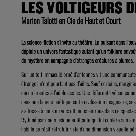
LES VOLTIGEURS D
Marion Talotti en Cie de Haut et Court
La science-fiction s’invite au théâtre. En puisant dans l’œu
déploie un univers fantastique autant qu’un folklore envoû
de mystère en compagnie d’étranges créatures à plumes.
Sur un toit immaculé orné d’antennes vit une communauté 
étranges n’ont pourtant pas d’ailes. Sauf certains, margin
encombrantes à l’adolescence. Une difformité vécue comme
dans une langue poétique cette civilisation imaginaire, ses 
s’adresse à nous en voix off, nous entrons dans ce spectacl
Rythmé par une musique entêtante qui lui confère son atm
habille ce récit rétrofuturiste d’une dimension visuelle pén