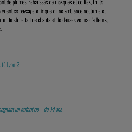
ant de plumes, rehaussés de masques et coiffes, fruits
 baignent ce paysage onirique d’une ambiance nocturne et
r un folklore fait de chants et de danses venus d’ailleurs,
.
sité Lyon 2
mpagnant un enfant de – de 14 ans