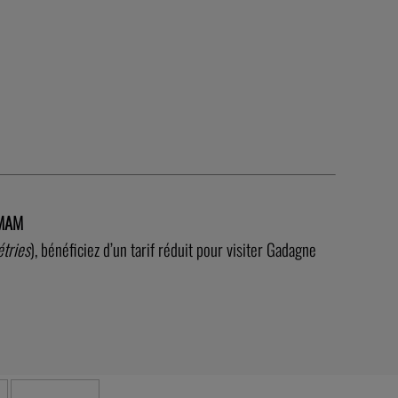
 MAM
tries
), bénéficiez d’un tarif réduit pour visiter Gadagne