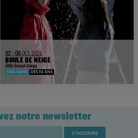
02
>
06
OCT. 2026
BOULE DE NEIGE
Odile Grosset-Grange
TNG-VAISE
DÈS 10 ANS
vez notre newsletter