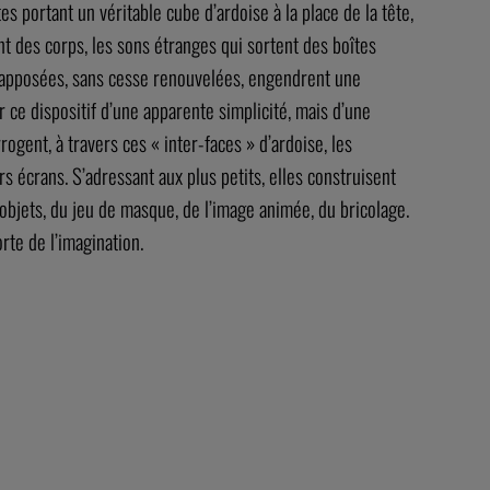
s portant un véritable cube d’ardoise à la place de la tête,
t des corps, les sons étranges qui sortent des boîtes
nt apposées, sans cesse renouvelées, engendrent une
r ce dispositif d’une apparente simplicité, mais d’une
gent, à travers ces « inter-faces » d’ardoise, les
s écrans. S’adressant aux plus petits, elles construisent
objets, du jeu de masque, de l’image animée, du bricolage.
orte de l’imagination.