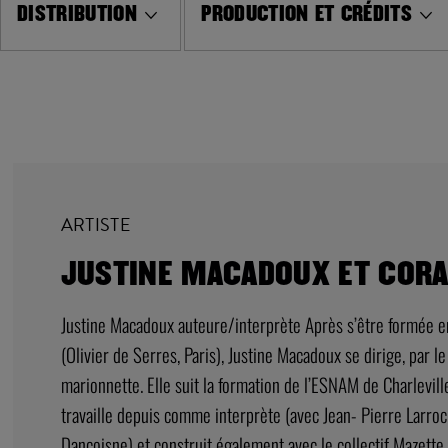
DISTRIBUTION
PRODUCTION ET CRÉDITS
ARTISTE
JUSTINE MACADOUX ET CORA
Justine Macadoux auteure/interprète Après s’être formée en
(Olivier de Serres, Paris), Justine Macadoux se dirige, par l
marionnette. Elle suit la formation de l’ESNAM de Charlevil
travaille depuis comme interprète (avec Jean- Pierre Larroc
Dancoisne) et construit également avec le collectif Mazette !