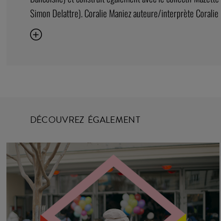
Simon Delattre). Coralie Maniez auteure/interprète Coralie M
DÉCOUVREZ ÉGALEMENT