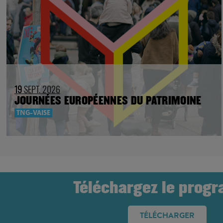
19
SEPT. 2026
JOURNÉES EUROPÉENNES DU PATRIMOINE
TNG-VAISE
Téléchargez le prog
TÉLÉCHARGER