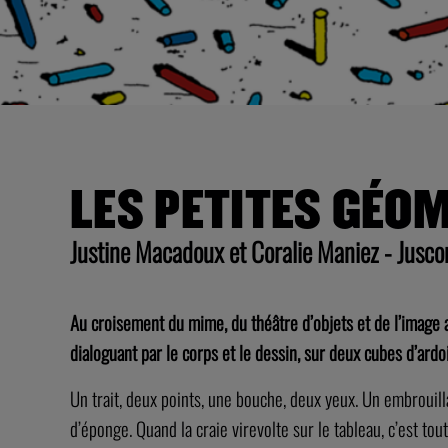
LES PETITES GÉO
Justine Macadoux et Coralie Maniez - Jus
Au croisement du mime, du théâtre d’objets et de l’image 
dialoguant par le corps et le dessin, sur deux cubes d’ardo
Un trait, deux points, une bouche, deux yeux. Un embrouilla
d’éponge. Quand la craie virevolte sur le tableau, c’est t