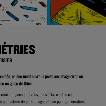
MÉTRIES
comama
animée, ce duo muet ouvre la porte aux imaginaires en
ise en guise de têtes.
mini de lignes énervées, qui s’éclaircit d’un coup
oute une galerie de personnages et une palette d’émotions