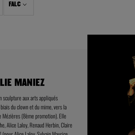
FALC
LIE MANIEZ
 sculpture aux arts appliqués
e biais du clown et du mime, vers la
le Mézières (8ème promotion). Elle
he, Alice Laloy, Renaud Herbin, Claire
 (pour Alice Laloy, Sylvain Maurice,