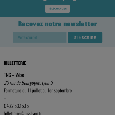
TÉLÉCHARGER
Recevez notre newsletter
BILLETTERIE
TNG – Vaise
23 rue de Bourgogne, Lyon 9
Fermeture du 11 juillet au 1er septembre
–
04.72.53.15.15
billetterie@tng-lyon.fr