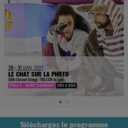
28
>
31
JANV. 2027
LE CHAT SUR LA PHOTO
Odile Grosset-Grange, TNG-CDN de Lyon
PÔLE 9 - SAINT RAMBERT
DÈS 4 ANS
Téléchargez le programme