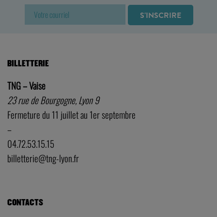
BILLETTERIE
TNG – Vaise
23 rue de Bourgogne, Lyon 9
Fermeture du 11 juillet au 1er septembre
–
04.72.53.15.15
billetterie@tng-lyon.fr
CONTACTS