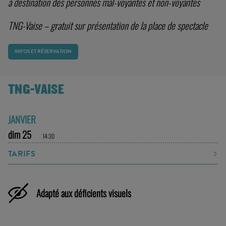
à destination des personnes mal-voyantes et non-voyantes
TNG-Vaise – gratuit sur présentation de la place de spectacle
INFOS ET RÉSERVATION
TNG-VAISE
JANVIER
dim 25
14:30
TARIFS
Adapté aux déficients visuels