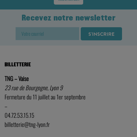
Recevez notre newsletter
BILLETTERIE
TNG – Vaise
23 rue de Bourgogne, Lyon 9
Fermeture du 11 juillet au 1er septembre
–
04.72.53.15.15
billetterie@tng-lyon.fr