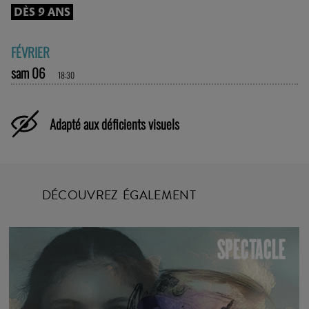
DÈS 9 ANS
FÉVRIER
sam 06
18:30
Adapté aux déficients visuels
DÉCOUVREZ ÉGALEMENT