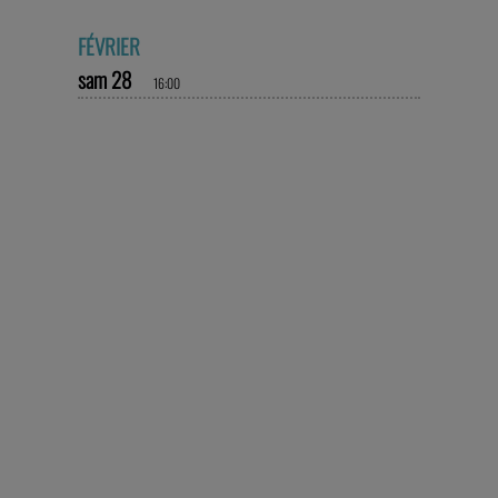
FÉVRIER
sam 28
16:00