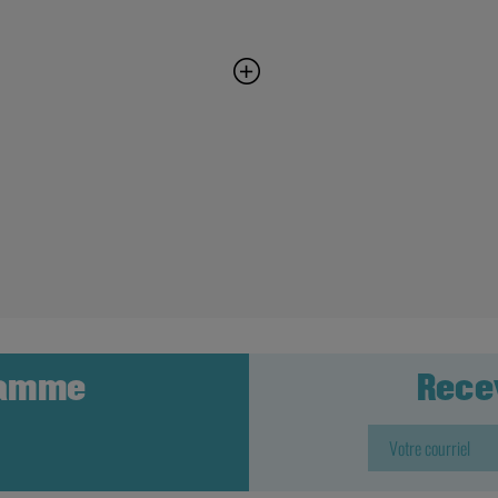
ramme
Rece