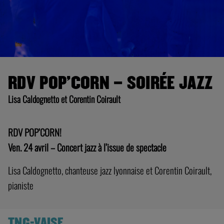
RDV POP’CORN – SOIRÉE JAZZ
Lisa Caldognetto et Corentin Coirault
RDV POP’CORN!
Ven. 24 avril – Concert jazz à l’issue de spectacle
Lisa Caldognetto, chanteuse jazz lyonnaise et
Corentin Coirault,
pianiste
TNG-VAISE