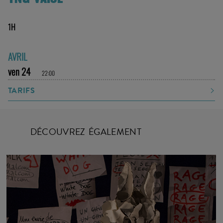
1H
AVRIL
ven 24
22:00
TARIFS
DÉCOUVREZ ÉGALEMENT