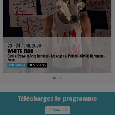
23
>
24
AVRIL 2026
WHITE DOG
Camille Trouvé et Brice Berthoud - Les Anges au Plafond - CDN de Normandie-
Rouen
TNG-VAISE
DÈS 12 ANS
Téléchargez le programme
TÉLÉCHARGER