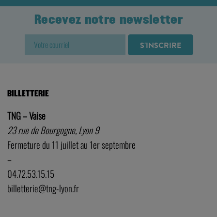
Recevez notre newsletter
BILLETTERIE
TNG – Vaise
23 rue de Bourgogne, Lyon 9
Fermeture du 11 juillet au 1er septembre
–
04.72.53.15.15
billetterie@tng-lyon.fr