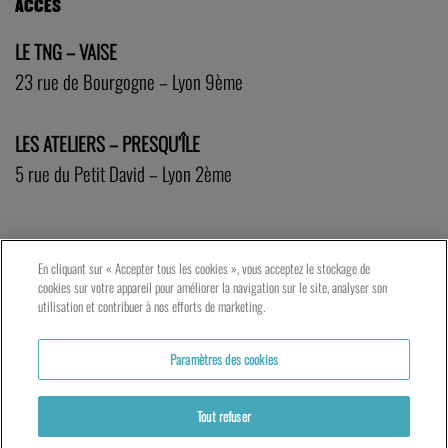
ACCÈS
LE TNG – VAISE
23 rue de Bourgogne – Lyon 9ème
LES ATELIERS – PRESQU’ÎLE
5 rue du Petit David – Lyon 2ème
En cliquant sur « Accepter tous les cookies », vous acceptez le stockage de
cookies sur votre appareil pour améliorer la navigation sur le site, analyser son
utilisation et contribuer à nos efforts de marketing.
Paramètres des cookies
Tout refuser