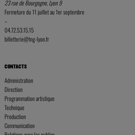
23 rue de Bourgogne, Lyon 9
Fermeture du 11 juillet au 1er septembre
–
04.72.53.15.15
billetterie@tng-lyon.fr
CONTACTS
Administration
Direction
Programmation artistique
Technique
Production
Communication
Relations avec les publics