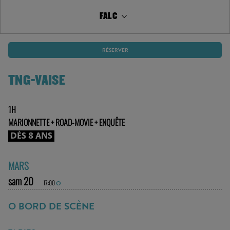
FALC
RÉSERVER
TNG-VAISE
1H
MARIONNETTE + ROAD-MOVIE + ENQUÊTE
DÈS 8 ANS
MARS
sam 20
17:00
O
O BORD DE SCÈNE