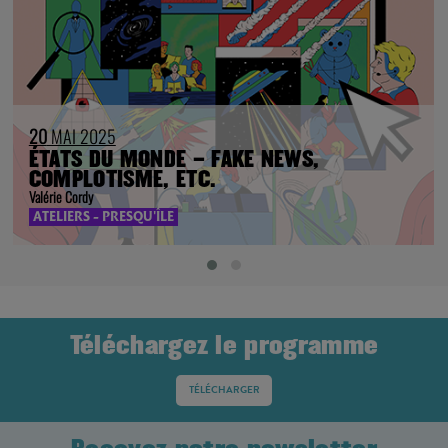
20
MAI 2025
ÉTATS DU MONDE – FAKE NEWS,
COMPLOTISME, ETC.
Valérie Cordy
ATELIERS - PRESQU'ÎLE
Téléchargez le programme
TÉLÉCHARGER