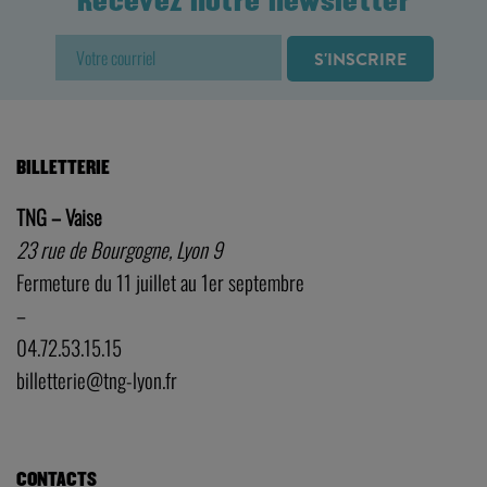
Recevez notre newsletter
BILLETTERIE
TNG – Vaise
23 rue de Bourgogne, Lyon 9
Fermeture du 11 juillet au 1er septembre
–
04.72.53.15.15
billetterie@tng-lyon.fr
CONTACTS