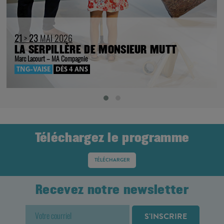
21
>
23
MAI 2026
LA SERPILLÈRE DE MONSIEUR MUTT
Marc Lacourt – MA Compagnie
TNG-VAISE
DÈS 4 ANS
Téléchargez le programme
TÉLÉCHARGER
Recevez notre newsletter