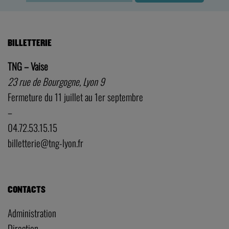
BILLETTERIE
TNG – Vaise
23 rue de Bourgogne, Lyon 9
Fermeture du 11 juillet au 1er septembre
–
04.72.53.15.15
billetterie@tng-lyon.fr
CONTACTS
Administration
Direction