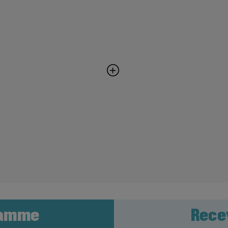
ramme
Rece