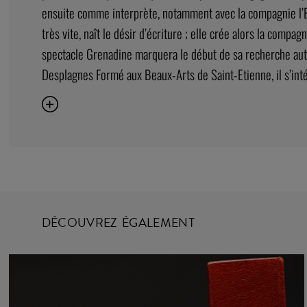
ensuite comme interprète, notamment avec la compagnie l’E
très vite, naît le désir d’écriture ; elle crée alors la comp
spectacle Grenadine marquera le début de sa recherche auto
Desplagnes Formé aux Beaux-Arts de Saint-Etienne, il s’inté
DÉCOUVREZ ÉGALEMENT