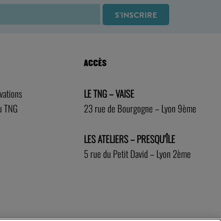
ACCÈS
rvations
LE TNG – VAISE
au TNG
23 rue de Bourgogne – Lyon 9ème
LES ATELIERS – PRESQU’ÎLE
5 rue du Petit David – Lyon 2ème