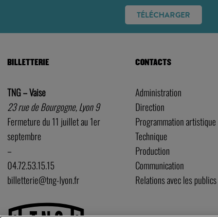
TÉLÉCHARGER
BILLETTERIE
CONTACTS
TNG – Vaise
Administration
23 rue de Bourgogne, Lyon 9
Direction
Fermeture du 11 juillet au 1er
Programmation artistique
septembre
Technique
–
Production
04.72.53.15.15
Communication
billetterie@tng-lyon.fr
Relations avec les publics