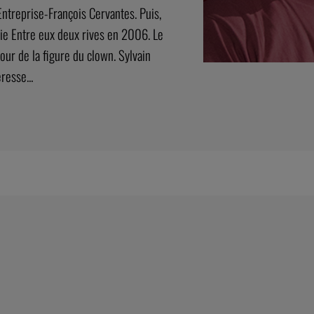
ntreprise-François Cervantes. Puis,
agnie Entre eux deux rives en 2006. Le
ur de la figure du clown. Sylvain
resse...