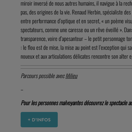
miroir inversé de nous autres humains, il navigue à la rec
pas, des origines de la vie. Renaud Herbin, spécialiste des
entre performance d’optique et en secret, « un poème visue
spectateurs, comme une caresse ou un rêve éveillé ». Dans
transparence, voire d’apesanteur – le petit personnage tomb
: le flou est de mise, la mise au point est l’exception qui 
noueux et aux articulations délicates rencontre son alter eg
Parcours possible avec
Milieu
–
Pour les personnes malvoyantes découvrez le spectacle au 
+ D’INFOS