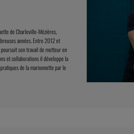
ette de Charleville-Mézières,
mbreuses années. Entre 2012 et
 poursuit son travail de metteur en
s et collaborations il développe la
s pratiques de la marionnette par le