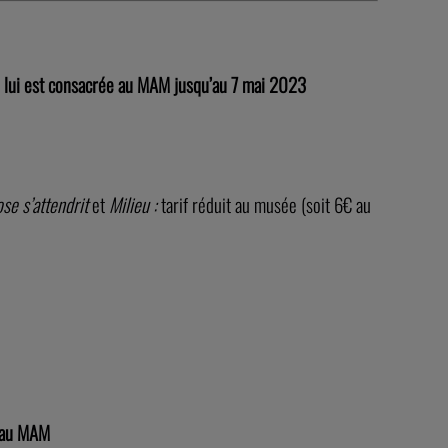
ui lui est consacrée au MAM jusqu’au 7 mai 2023
se s’attendrit
et
Milieu :
tarif réduit au musée (soit 6€ au
t au MAM