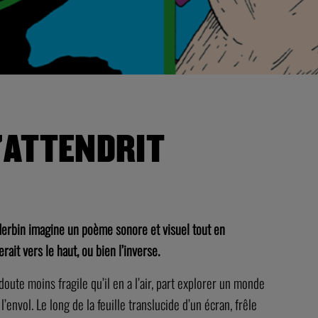
’ATTENDRIT
Herbin imagine un poème sonore et visuel tout en
it vers le haut, ou bien l’inverse.
oute moins fragile qu’il en a l’air, part explorer un monde
l’envol. Le long de la feuille translucide d’un écran, frêle