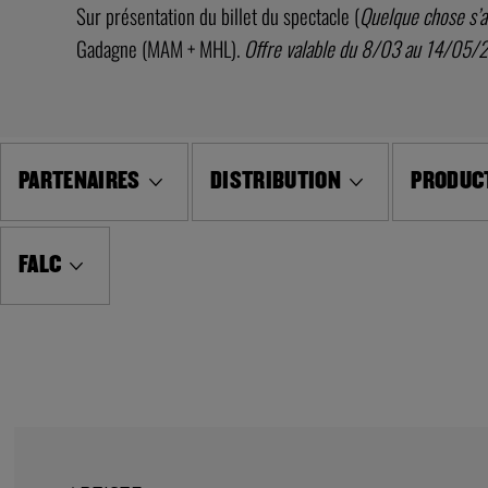
Sur présentation du billet du spectacle (
Quelque chose s’a
Gadagne (MAM + MHL).
Offre valable du 8/03 au 14/05/
PARTENAIRES
DISTRIBUTION
PRODUCT
FALC