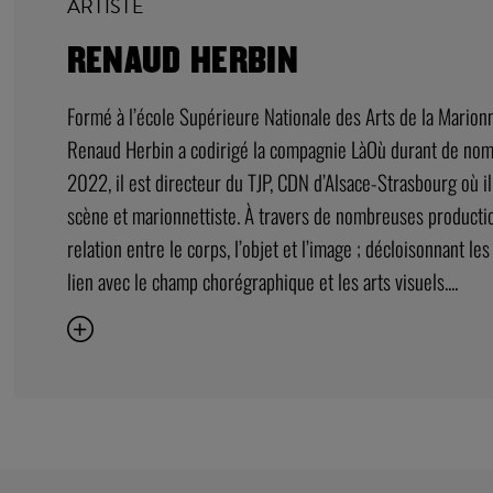
ARTISTE
RENAUD HERBIN
Formé à l’école Supérieure Nationale des Arts de la Marionn
Renaud Herbin a codirigé la compagnie LàOù durant de no
2022, il est directeur du TJP, CDN d’Alsace-Strasbourg où il
scène et marionnettiste. À travers de nombreuses production
relation entre le corps, l’objet et l’image ; décloisonnant le
lien avec le champ chorégraphique et les arts visuels....