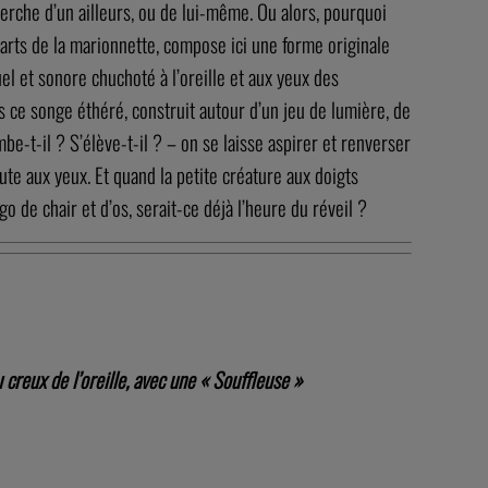
herche d’un ailleurs, ou de lui-même. Ou alors, pourquoi
 arts de la marionnette, compose ici une forme originale
l et sonore chuchoté à l’oreille et aux yeux des
 ce songe éthéré, construit autour d’un jeu de lumière, de
e-t-il ? S’élève-t-il ? – on se laisse aspirer et renverser
saute aux yeux. Et quand la petite créature aux doigts
o de chair et d’os, serait-ce déjà l’heure du réveil ?
creux de l’oreille, avec une « Souffleuse »