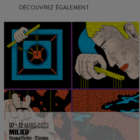
DÉCOUVREZ ÉGALEMENT
07
>
12
MARS 2023
MILIEU
Renaud Herbin - l'Etendue