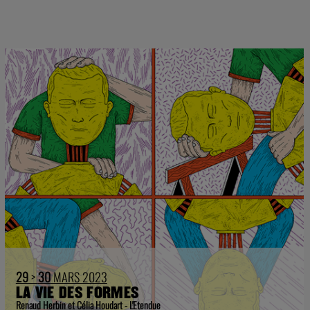
29
>
30
MARS 2023
LA VIE DES FORMES
Renaud Herbin et Célia Houdart - L'Etendue