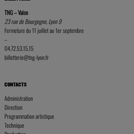
BILLETTERIE
TNG – Vaise
23 rue de Bourgogne, Lyon 9
Fermeture du 11 juillet au 1er septembre
–
04.72.53.15.15
billetterie@tng-lyon.fr
CONTACTS
Administration
Direction
Programmation artistique
Technique