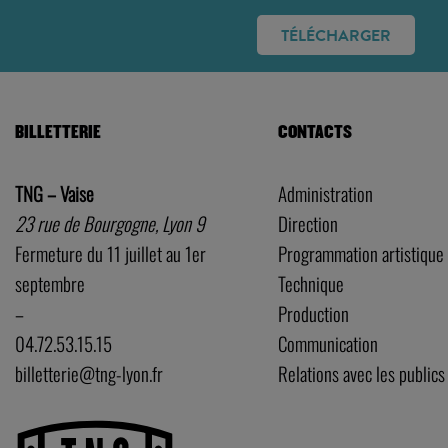
TÉLÉCHARGER
BILLETTERIE
CONTACTS
TNG – Vaise
Administration
23 rue de Bourgogne, Lyon 9
Direction
Fermeture du 11 juillet au 1er
Programmation artistique
septembre
Technique
–
Production
04.72.53.15.15
Communication
billetterie@tng-lyon.fr
Relations avec les publics