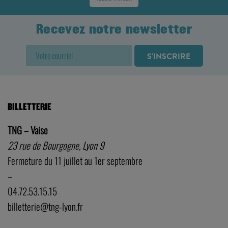
Recevez notre newsletter
BILLETTERIE
TNG – Vaise
23 rue de Bourgogne, Lyon 9
Fermeture du 11 juillet au 1er septembre
–
04.72.53.15.15
billetterie@tng-lyon.fr