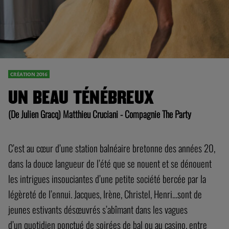
CRÉATION 2016
UN BEAU TÉNÉBREUX
(De Julien Gracq) Matthieu Cruciani - Compagnie The Party
C’est au cœur d’une station balnéaire bretonne des années 20,
dans la douce langueur de l’été que se nouent et se dénouent
les intrigues insouciantes d’une petite société bercée par la
légèreté de l’ennui. Jacques, Irène, Christel, Henri…sont de
jeunes estivants désœuvrés s’abîmant dans les vagues
d’un quotidien ponctué de soirées de bal ou au casino, entre