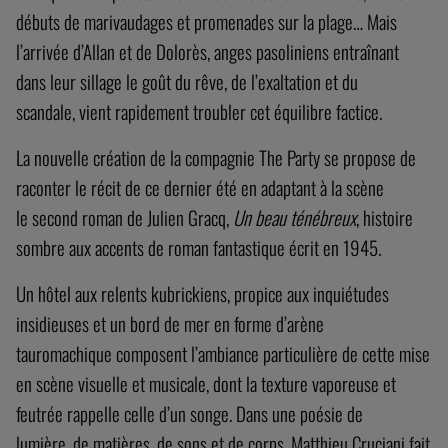
débuts de marivaudages et promenades sur la plage… Mais
l’arrivée d’Allan et de Dolorès, anges pasoliniens entraînant
dans leur sillage le goût du rêve, de l’exaltation et du
scandale, vient rapidement troubler cet équilibre factice.
La nouvelle création de la compagnie The Party se propose de
raconter le récit de ce dernier été en adaptant à la scène
le second roman de Julien Gracq,
Un beau
ténébreux
, histoire
sombre aux accents de roman fantastique écrit en 1945.
Un hôtel aux relents kubrickiens, propice aux inquiétudes
insidieuses et un bord de mer en forme d’arène
tauromachique composent l’ambiance particulière de cette mise
en scène visuelle et musicale, dont la texture vaporeuse et
feutrée rappelle celle d’un songe. Dans une poésie de
lumière, de matières, de sons et de corps, Matthieu Cruciani fait