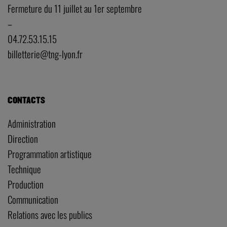
Fermeture du 11 juillet au 1er septembre
–
04.72.53.15.15
billetterie@tng-lyon.fr
CONTACTS
Administration
Direction
Programmation artistique
Technique
Production
Communication
Relations avec les publics