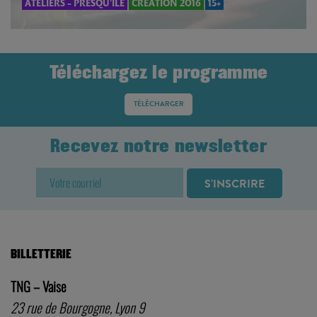
ATELIERS - PRESQU'ÎLE
CRÉATION 2016
15+
Téléchargez le programme
TÉLÉCHARGER
Recevez notre newsletter
BILLETTERIE
TNG – Vaise
23 rue de Bourgogne, Lyon 9