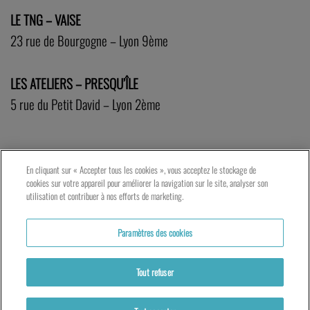
LE TNG – VAISE
23 rue de Bourgogne – Lyon 9ème
LES ATELIERS – PRESQU’ÎLE
5 rue du Petit David – Lyon 2ème
En cliquant sur « Accepter tous les cookies », vous acceptez le stockage de
cookies sur votre appareil pour améliorer la navigation sur le site, analyser son
utilisation et contribuer à nos efforts de marketing.
Paramètres des cookies
Tout refuser