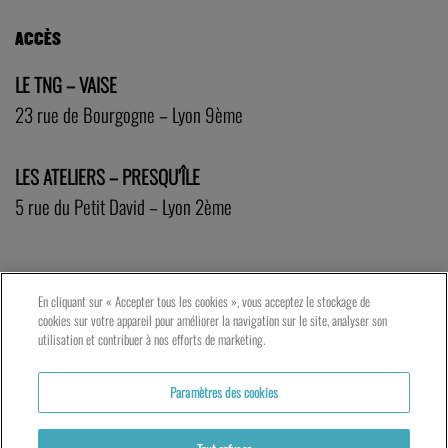
ACCÈS
LE TNG – VAISE
23 rue de Bourgogne – Lyon 9ème
LES ATELIERS – PRESQU’ÎLE
5 rue du Petit David – Lyon 2ème
En cliquant sur « Accepter tous les cookies », vous acceptez le stockage de
cookies sur votre appareil pour améliorer la navigation sur le site, analyser son
utilisation et contribuer à nos efforts de marketing.
Paramètres des cookies