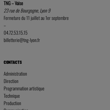
TNG – Vaise
23 rue de Bourgogne, Lyon 9
Fermeture du 11 juillet au 1er septembre
–
04.72.53.15.15
billetterie@tng-lyon.fr
CONTACTS
Administration
Direction
Programmation artistique
Technique
Production