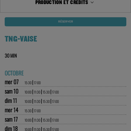
DISTRIBUTION
PRODUCTION ET CRÉDITS
RÉSERVER
TNG-VAISE
30 MIN
OCTOBRE
mer 07
|
15:30
17:00
sam 10
|
|
|
10:00
11:30
15:30
17:00
dim 11
|
|
|
10:00
11:30
15:30
17:00