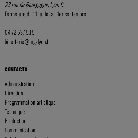
BILLETTERIE
TNG – Vaise
23 rue de Bourgogne, Lyon 9
Fermeture du 11 juillet au 1er septembre
–
04.72.53.15.15
billetterie@tng-lyon.fr
CONTACTS
Administration
Direction
Programmation artistique