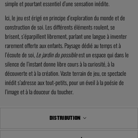
d’odeurs particulières. Autant de matériaux naturels à déplacer
et à manipuler, avec lesquels il devient possible de bâtir à mains
nues, de détruire ou tout simplement de toucher pour le plaisir
simple et pourtant essentiel d’une sensation inédite.
Ici, le jeu est érigé en principe d’exploration du monde et de
construction de soi. Les différents éléments roulent, se
brisent, s’éparpillent librement, parlant une langue à inventer
rarement offerte aux enfants. Paysage dédié au temps et à
l’écoute de soi,
Le jardin du possible
est un espace qui dans le
silence de l’instant donne libre cours à la curiosité, à la
découverte et à la création. Vaste terrain de jeu, ce spectacle
inédit s’adresse aux tout-petits, pour un éveil à la poésie de
l’image et à la douceur du toucher.