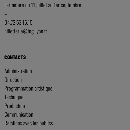
Fermeture du 11 juillet au 1er septembre
–
04.72.53.15.15
billetterie@tng-lyon.fr
CONTACTS
Administration
Direction
Programmation artistique
Technique
Production
Communication
Relations avec les publics