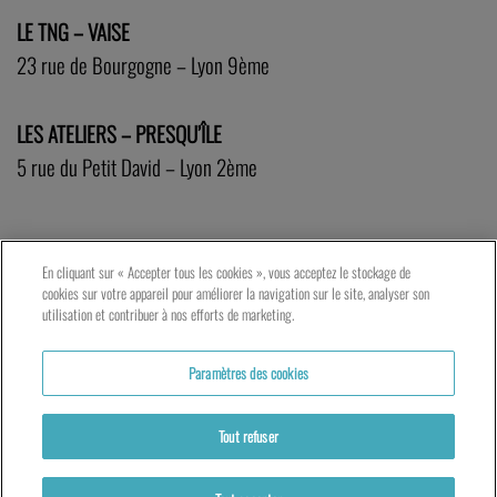
LE TNG – VAISE
23 rue de Bourgogne – Lyon 9ème
LES ATELIERS – PRESQU’ÎLE
5 rue du Petit David – Lyon 2ème
En cliquant sur « Accepter tous les cookies », vous acceptez le stockage de
cookies sur votre appareil pour améliorer la navigation sur le site, analyser son
utilisation et contribuer à nos efforts de marketing.
Paramètres des cookies
Tout refuser