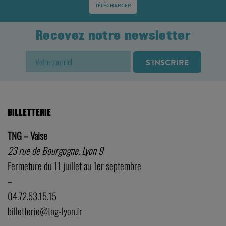
TÉLÉCHARGER
Recevez notre newsletter
BILLETTERIE
TNG – Vaise
23 rue de Bourgogne, Lyon 9
Fermeture du 11 juillet au 1er septembre
–
04.72.53.15.15
billetterie@tng-lyon.fr