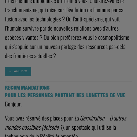
trois chemins utopiques s’offriront à vous. Choisirez-vous le
transhumanisme, qui mise sur l’évolution de l’homme par sa
fusion avec les technologies ? Ou l’anti-spécisme, qui voit
l’humain survivre par de nouvelles relations avec d’autres
espèces vivantes ? Ou bien préférerez-vous le cosmopolitisme,
qui s’appuie sur un nouveau partage des ressources par-delà
des frontières actuelles ?
→ PAGE PRO
RECOMMANDATIONS
POUR LES PERSONNES PORTANT DES LUNETTES DE VUE
Bonjour,
Vous avez réservé des places pour
La Germination – D’autres
mondes possibles (épisode 1)
, un spectacle qui utilise la
technologie de la Réalité Augmentée.