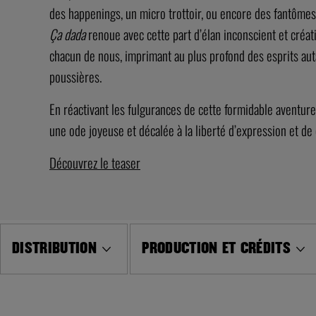
des happenings, un micro trottoir, ou encore des fantôme
Ça dada
renoue avec cette part d’élan inconscient et créa
chacun de nous, imprimant au plus profond des esprits aut
poussières.
En réactivant les fulgurances de cette formidable aventure
une ode joyeuse et décalée à la liberté d’expression et de 
Découvrez le teaser
DISTRIBUTION
PRODUCTION ET CRÉDITS