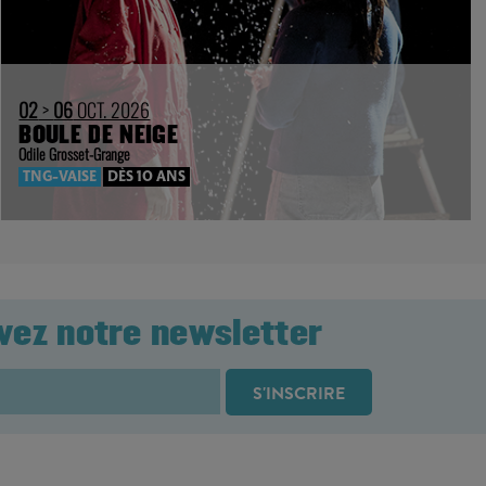
02
>
06
OCT. 2026
BOULE DE NEIGE
Odile Grosset-Grange
TNG-VAISE
DÈS 10 ANS
vez notre newsletter