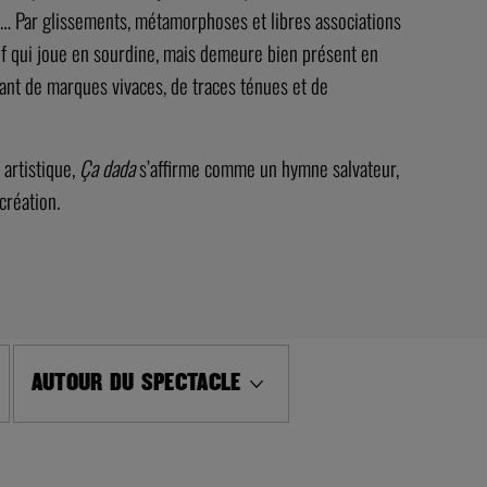
s… Par glissements, métamorphoses et libres associations
tif qui joue en sourdine, mais demeure bien présent en
ant de marques vivaces, de traces ténues et de
 artistique,
Ça dada
s’affirme comme un hymne salvateur,
création.
AUTOUR DU SPECTACLE