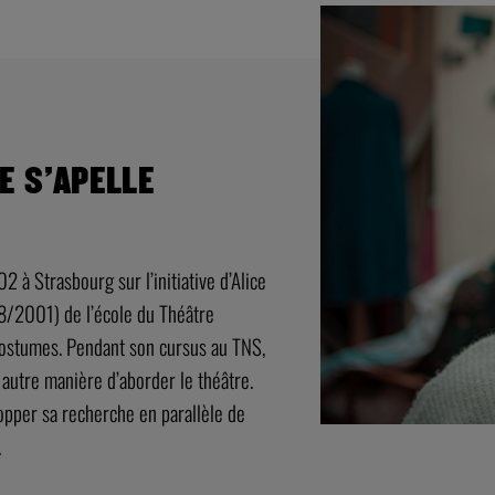
E S’APELLE
 à Strasbourg sur l’initiative d’Alice
98/2001) de l’école du Théâtre
costumes. Pendant son cursus au TNS,
 autre manière d’aborder le théâtre.
opper sa recherche en parallèle de
.