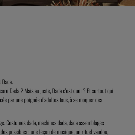
t Dada.
re Dada ? Mais au juste, Dada c’est quoi ? Et surtout qui
ancée par une poignée d’adultes fous, à se moquer des
ollage. Costumes dada, machines dada, dada assemblages
des possibles : une leçon de musique, un rituel vaudou,