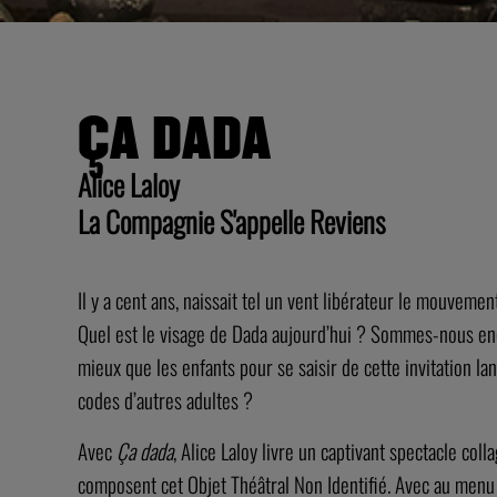
ÇA DADA
Alice Laloy
La Compagnie S'appelle Reviens
Il y a cent ans, naissait tel un vent libérateur le mouvemen
Quel est le visage de Dada aujourd’hui ? Sommes-nous enco
mieux que les enfants pour se saisir de cette invitation l
codes d’autres adultes ?
Avec
Ça dada
, Alice Laloy livre un captivant spectacle c
composent cet Objet Théâtral Non Identifié. Avec au menu 