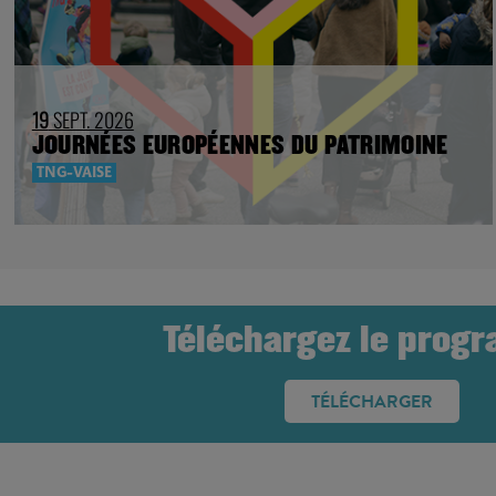
19
SEPT. 2026
JOURNÉES EUROPÉENNES DU PATRIMOINE
TNG-VAISE
Téléchargez le prog
TÉLÉCHARGER