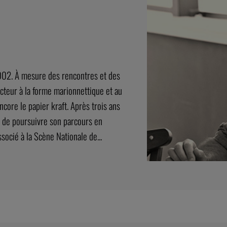
002. À mesure des rencontres et des
acteur à la forme marionnettique et au
ncore le papier kraft. Après trois ans
e de poursuivre son parcours en
socié à la Scène Nationale de...