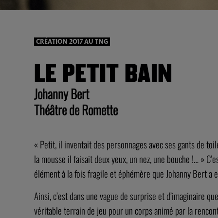
CRÉATION 2017 AU TNG
LE PETIT BAIN
Johanny Bert
Théâtre de Romette
« Petit, il inventait des personnages avec ses gants de toil
la mousse il faisait deux yeux, un nez, une bouche !… » C’e
élément à la fois fragile et éphémère que Johanny Bert a e
Ainsi, c’est dans une vague de surprise et d’imaginaire 
véritable terrain de jeu pour un corps animé par la rencontr