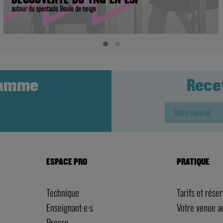
autour du spectacle Boule de neige
ramme
Rece
ESPACE PRO
PRATIQUE
Technique
Tarifs et rése
Enseignant·e·s
Votre venue 
Presse