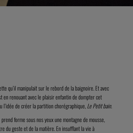
ette qu’il manipulait sur le rebord de la baignoire. Et avec
st en renouant avec le plaisir enfantin de dompter cet
u l’idée de créer la partition chorégraphique,
Le Petit bain
.
que prend forme sous nos yeux une montagne de mousse,
e du geste et de la matière. En insufflant la vie à