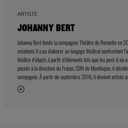
ARTISTE
JOHANNY BERT
Johanny Bert fonde la compagnie Théâtre de Romette en 2
créations il a pu élaborer un langage théâtral confrontant l’
théâtre d’objets à partir d’éléments tels que les post-it ou e
passés à la direction du Fracas, CDN de Montluçon, il décid
compagnie. À partir de septembre 2016, il devient artiste as