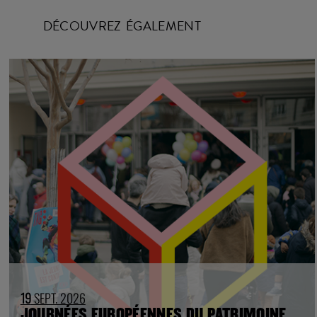
DÉCOUVREZ ÉGALEMENT
19
SEPT. 2026
JOURNÉES EUROPÉENNES DU PATRIMOINE