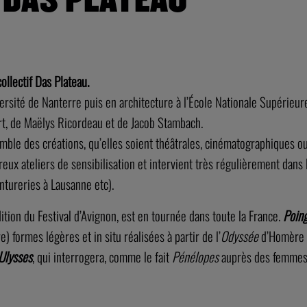
ollectif Das Plateau.
versité de Nanterre puis en architecture à l’École Nationale Supérieu
ert, de Maëlys Ricordeau et de Jacob Stambach.
semble des créations, qu’elles soient théâtrales, cinématographiques
reux ateliers de sensibilisation et intervient très régulièrement dan
ntureries à Lausanne etc).
dition du Festival d’Avignon, est en tournée dans toute la France.
Poin
e) formes légères et in situ réalisées à partir de l’
Odyssée
d’Homère e
Ulysses
, qui interrogera, comme le fait
Pénélopes
auprès des femmes, 