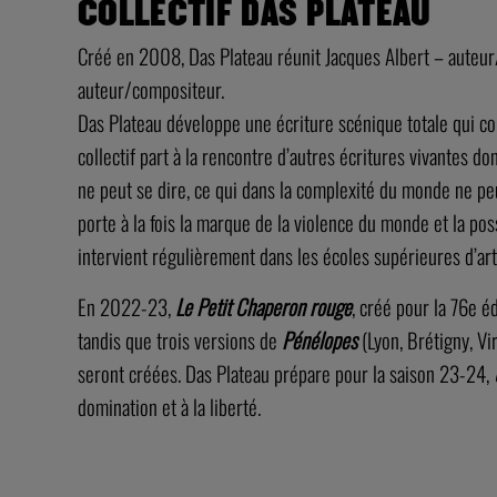
COLLECTIF DAS PLATEAU
Créé en 2008, Das Plateau réunit Jacques Albert – auteu
auteur/compositeur.
Das Plateau développe une écriture scénique totale qui con
collectif part à la rencontre d’autres écritures vivantes 
ne peut se dire, ce qui dans la complexité du monde ne peu
porte à la fois la marque de la violence du monde et la po
intervient régulièrement dans les écoles supérieures d’art
En 2022-23,
Le Petit Chaperon rouge
, créé pour la 76e é
tandis que trois versions de
Pénélopes
(Lyon, Brétigny, Vir
seront créées. Das Plateau prépare pour la saison 23-24,
domination et à la liberté.