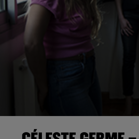
CÉLESTE GERME –