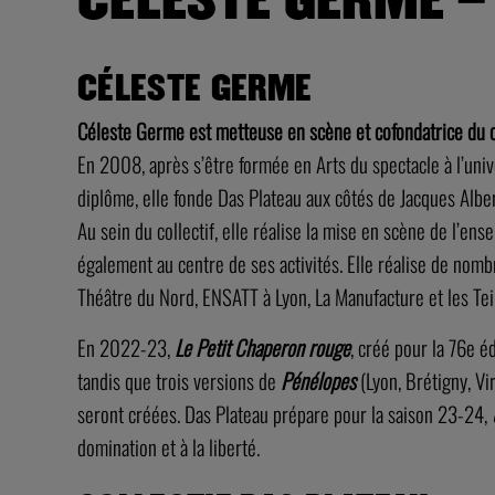
CÉLESTE GERME
Céleste Germe est metteuse en scène et cofondatrice du c
En 2008, après s’être formée en Arts du spectacle à l’uni
diplôme, elle fonde Das Plateau aux côtés de Jacques Alb
Au sein du collectif, elle réalise la mise en scène de l’en
également au centre de ses activités. Elle réalise de nomb
Théâtre du Nord, ENSATT à Lyon, La Manufacture et les Tei
En 2022-23,
Le Petit Chaperon rouge
, créé pour la 76e é
tandis que trois versions de
Pénélopes
(Lyon, Brétigny, Vir
seront créées. Das Plateau prépare pour la saison 23-24,
domination et à la liberté.