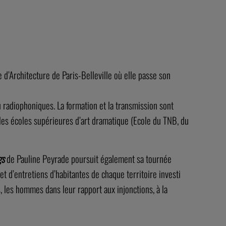
re d’Architecture de Paris-Belleville où elle passe son
 ou radiophoniques. La formation et la transmission sont
s les écoles supérieures d’art dramatique (Ecole du TNB, du
gs
de Pauline Peyrade poursuit également sa tournée
t d’entretiens d’habitantes de chaque territoire investi
les hommes dans leur rapport aux injonctions, à la