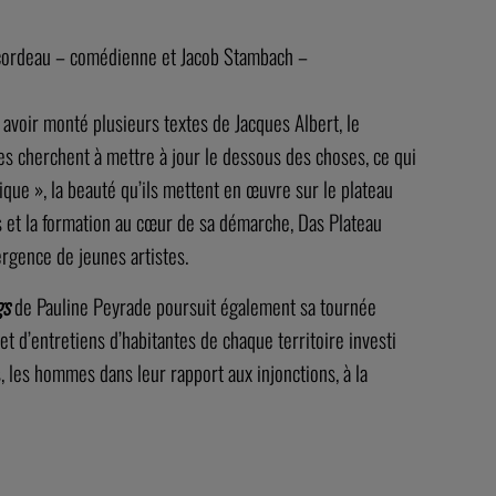
icordeau – comédienne et Jacob Stambach –
 avoir monté plusieurs textes de Jacques Albert, le
les cherchent à mettre à jour le dessous des choses, ce qui
ique », la beauté qu’ils mettent en œuvre sur le plateau
es et la formation au cœur de sa démarche, Das Plateau
ergence de jeunes artistes.
gs
de Pauline Peyrade poursuit également sa tournée
t d’entretiens d’habitantes de chaque territoire investi
les hommes dans leur rapport aux injonctions, à la