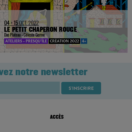
04
>
15
OCT. 2022
LE PETIT CHAPERON ROUGE
Das Plateau - Céleste Germe
ATELIERS - PRESQU'ÎLE
CRÉATION 2022
4+
vez notre newsletter
ACCÈS