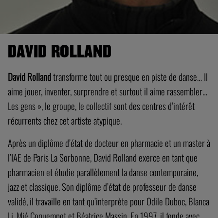
DAVID ROLLAND
David Rolland
transforme tout ou presque en piste de danse… Il
aime jouer, inventer, surprendre et surtout il aime rassembler…
Les gens », le groupe, le collectif sont des centres d’intérêt
récurrents chez cet artiste atypique.
Après un diplôme d’état de docteur en pharmacie et un master à
l’IAE de Paris La Sorbonne, David Rolland exerce en tant que
pharmacien et étudie parallèlement la danse contemporaine,
jazz et classique. Son diplôme d’état de professeur de danse
validé, il travaille en tant qu’interprète pour Odile Duboc, Blanca
Li, Mié Coquempot et Béatrice Massin. En 1997, il fonde avec