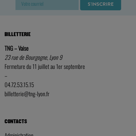
BILLETTERIE
TNG – Vaise
23 rue de Bourgogne, Lyon 9
Fermeture du 11 juillet au 1er septembre
–
04.72.53.15.15
billetterie@tng-lyon.fr
CONTACTS
Administration