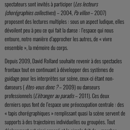
spectateurs sont invités à participer (
Les lecteurs
(chorégraphies collectives
) – 2004,
Pa villon
– 2007)
proposent des lectures multiples : sous un aspect ludique, elles
dévoilent peu à peu ce qui fait la danse : l’espace qui nous
entoure, notre manière d’approcher les autres, de « vivre
ensemble », la mémoire du corps.
Depuis 2009, David Rolland souhaite revenir à des spectacles
frontaux tout en continuant à développer des systèmes de
guidage pour les interprètes sur scène, ceux-ci étant non-
danseurs (
êtes-vous donc ?
– 2009) ou danseurs
professionnels (
L’étranger au paradis
– 2011). Ces deux
derniers opus font de l’espace une préoccupation centrale : des
« tapis chorégraphiques » remplissant quasi la scène servent de
supports à des trajectoires individuelles ou groupées. Tout