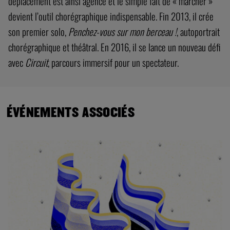
déplacement est ainsi agencé et le simple fait de « marcher »
devient l’outil chorégraphique indispensable. Fin 2013, il crée
son premier solo,
Penchez-vous sur mon berceau !
, autoportrait
chorégraphique et théâtral. En 2016, il se lance un nouveau défi
avec
Circuit
, parcours immersif pour un spectateur.
ÉVÉNEMENTS ASSOCIÉS