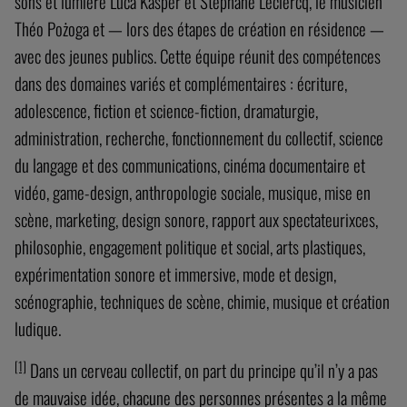
sons et lumière Luca Kasper et Stéphane Leclercq, le musicien
Théo Pożoga et — lors des étapes de création en résidence —
avec des jeunes publics. Cette équipe réunit des compétences
dans des domaines variés et complémentaires : écriture,
adolescence, fiction et science-fiction, dramaturgie,
administration, recherche, fonctionnement du collectif, science
du langage et des communications, cinéma documentaire et
vidéo, game-design, anthropologie sociale, musique, mise en
scène, marketing, design sonore, rapport aux spectateurixces,
philosophie, engagement politique et social, arts plastiques,
expérimentation sonore et immersive, mode et design,
scénographie, techniques de scène, chimie, musique et création
ludique.
[1]
Dans un cerveau collectif, on part du principe qu’il n’y a pas
de mauvaise idée, chacune des personnes présentes a la même