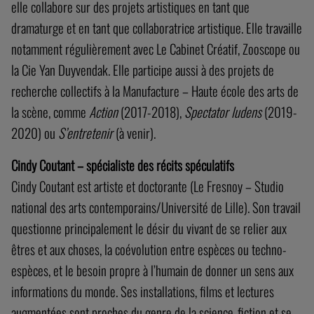
elle collabore sur des projets artistiques en tant que
dramaturge et en tant que collaboratrice artistique. Elle travaille
notamment régulièrement avec Le Cabinet Créatif, Zooscope ou
la Cie Yan Duyvendak. Elle participe aussi à des projets de
recherche collectifs à la Manufacture – Haute école des arts de
la scène, comme
Action
(2017-2018),
Spectator ludens
(2019-
2020) ou
S’entretenir
(à venir).
Cindy Coutant – spécialiste des récits spéculatifs
Cindy Coutant est artiste et doctorante (Le Fresnoy – Studio
national des arts contemporains/Université de Lille). Son travail
questionne principalement le désir du vivant de se relier aux
êtres et aux choses, la coévolution entre espèces ou techno-
espèces, et le besoin propre à l’humain de donner un sens aux
informations du monde. Ses installations, films et lectures
augmentées sont proches du genre de la science-fiction et se