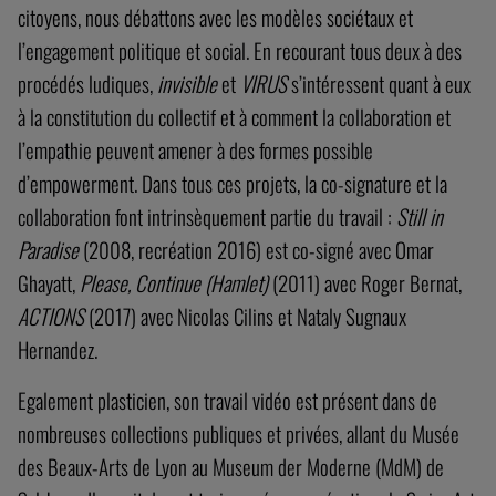
citoyens, nous débattons avec les modèles sociétaux et
l’engagement politique et social. En recourant tous deux à des
procédés ludiques,
invisible
et
VIRUS
s’intéressent quant à eux
à la constitution du collectif et à comment la collaboration et
l’empathie peuvent amener à des formes possible
d’empowerment. Dans tous ces projets, la co-signature et la
collaboration font intrinsèquement partie du travail :
Still in
Paradise
(2008, recréation 2016) est co-signé avec Omar
Ghayatt,
Please, Continue (Hamlet)
(2011) avec Roger Bernat,
ACTIONS
(2017) avec Nicolas Cilins et Nataly Sugnaux
Hernandez.
Egalement plasticien, son travail vidéo est présent dans de
nombreuses collections publiques et privées, allant du Musée
des Beaux-Arts de Lyon au Museum der Moderne (MdM) de