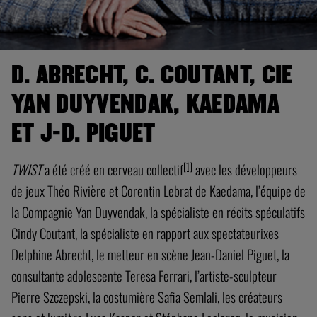
D. ABRECHT, C. COUTANT, CIE
YAN DUYVENDAK, KAEDAMA
ET J-D. PIGUET
[1]
TWIST
a été créé en cerveau collectif
avec les développeurs
de jeux Théo Rivière et Corentin Lebrat de Kaedama, l’équipe de
la Compagnie Yan Duyvendak, la spécialiste en récits spéculatifs
Cindy Coutant, la spécialiste en rapport aux spectateurixes
Delphine Abrecht, le metteur en scène Jean-Daniel Piguet, la
consultante adolescente Teresa Ferrari, l’artiste-sculpteur
Pierre Szczepski, la costumière Safia Semlali, les créateurs