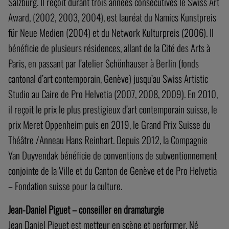
Salzburg. Il reçoit durant trois années consécutives le Swiss Art
Award, (2002, 2003, 2004), est lauréat du Namics Kunstpreis
für Neue Medien (2004) et du Network Kulturpreis (2006). Il
bénéficie de plusieurs résidences, allant de la Cité des Arts à
Paris, en passant par l’atelier Schönhauser à Berlin (fonds
cantonal d’art contemporain, Genève) jusqu’au Swiss Artistic
Studio au Caire de Pro Helvetia (2007, 2008, 2009). En 2010,
il reçoit le prix le plus prestigieux d’art contemporain suisse, le
prix Meret Oppenheim puis en 2019, le Grand Prix Suisse du
Théâtre /Anneau Hans Reinhart. Depuis 2012, la Compagnie
Yan Duyvendak bénéficie de conventions de subventionnement
conjointe de la Ville et du Canton de Genève et de Pro Helvetia
– Fondation suisse pour la culture.
Jean-Daniel Piguet – conseiller en dramaturgie
Jean Daniel Piguet est metteur en scène et performer. Né