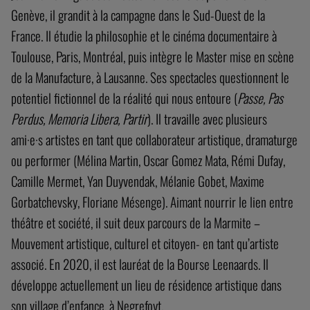
Genève, il grandit à la campagne dans le Sud-Ouest de la
France. Il étudie la philosophie et le cinéma documentaire à
Toulouse, Paris, Montréal, puis intègre le Master mise en scène
de la Manufacture, à Lausanne. Ses spectacles questionnent le
potentiel fictionnel de la réalité qui nous entoure (
Passe, Pas
Perdus, Memoria Libera, Partir
). Il travaille avec plusieurs
ami·e·s artistes en tant que collaborateur artistique, dramaturge
ou performer (Mélina Martin, Oscar Gomez Mata, Rémi Dufay,
Camille Mermet, Yan Duyvendak, Mélanie Gobet, Maxime
Gorbatchevsky, Floriane Mésenge). Aimant nourrir le lien entre
théâtre et société, il suit deux parcours de la Marmite –
Mouvement artistique, culturel et citoyen- en tant qu’artiste
associé. En 2020, il est lauréat de la Bourse Leenaards. Il
développe actuellement un lieu de résidence artistique dans
son village d’enfance, à Negrefoyt.