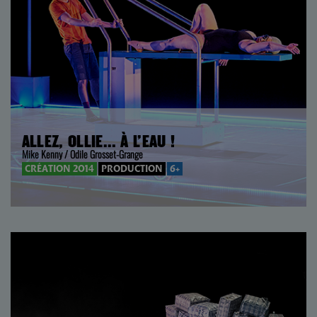
ALLEZ, OLLIE… À L’EAU !
Mike Kenny / Odile Grosset-Grange
CRÉATION 2014
PRODUCTION
6+