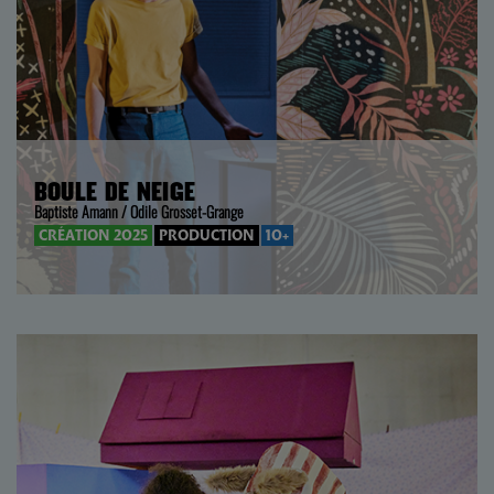
BOULE DE NEIGE
Baptiste Amann / Odile Grosset-Grange
CRÉATION 2025
PRODUCTION
10+