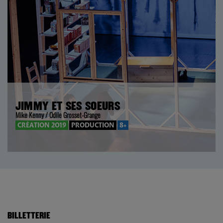
JIMMY ET SES SOEURS
Mike Kenny / Odile Grosset-Grange
CRÉATION 2019
PRODUCTION
8+
BILLETTERIE