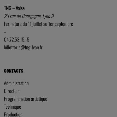
TNG – Vaise
23 rue de Bourgogne, Lyon 9
Fermeture du 11 juillet au 1er septembre
–
04.72.53.15.15
billetterie@tng-lyon.fr
CONTACTS
Administration
Direction
Programmation artistique
Technique
Production