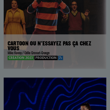
CARTOON OU N’ESSAYEZ PAS ÇA CHEZ
VOUS
Mike Kenny / Odile Grosset-Grange
CRÉATION 2023
PRODUCTION
7+