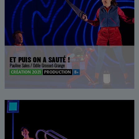
ET PUIS ON A SAUTÉ !
Pauline Sales / Odile Grosset-Grange
CRÉATION 2021
PRODUCTION
8+