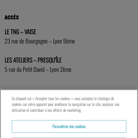
ACCÈS
LE TNG – VAISE
23 rue de Bourgogne – Lyon 9ème
LES ATELIERS – PRESQU’ÎLE
5 rue du Petit David – Lyon 2ème
En cliquant sur « Accepter tous les cookies », vous acceptez le stockage de
cookies sur votre appareil pour améliorer la navigation sur le site, analyser son
utilisation et contribuer à nos efforts de marketing.
Paramètres des cookies