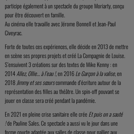
participe également à un spectacle du groupe Moriarty, conçu
pour être découvert en famille.
Au cinéma elle travaille avec Jérome Bonnell et Jean-Paul
Civeyrac.
Forte de toutes ces expériences, elle décide en 2013 de mettre
en scène ses propres projets et créé La Compagnie de Louise.
S’ensuivent 3 créations sur des textes de Mike Kenny : en
2014
Allez, Ollie… à l’eau !
, en 2016
Le Garçon à la valise
, en
2018
Jimmy et ses sœurs
commande d’écriture autour de la
représentation des filles au théâtre. Un spin-off pouvant se
jouer en classe sera créé pendant la pandémie.
En 2021 en pleine crise sanitaire elle crée
Et puis on a sauté
!
de Pauline Sales. Ce spectacle a aussi vu le jour dans une
forme courte adaptée aux salles de classe pour pallier aux