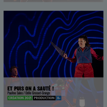
ET PUIS ON A SAUTÉ !
Pauline Sales / Odile Grosset-Grange
CRÉATION 2021
PRODUCTION
8+