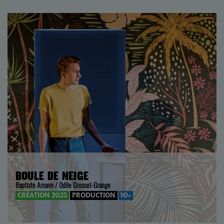
BOULE DE NEIGE
Baptiste Amann / Odile Grosset-Grange
CRÉATION 2025
PRODUCTION
10+