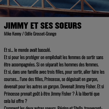
JIMMY ET SES SOEURS
Mike Kenny / Odile Grosset-Grange
Et si… le monde avait basculé.
Et si pour les protéger on empêchait les femmes de sortir sans
être accompagnées. Si on séparait les hommes des femmes.
Et si, dans une famille avec trois filles, pour sortir, aller faire les
courses… l’une des filles, Princesse, se déguisait en garçon,
devenait pour les autres un garçon. Devenait Jimmy Fisher. Et si
Princesse prenait goût à être Jimmy Fisher ? À la liberté que
cela lui offre ?
Comment les deux autres soeurs, Régina et Stella, trouveront-