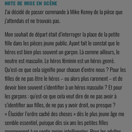
NOTE DE MISE EN SCÈNE
J’ai décidé de passer commande à Mike Kenny de la pièce que
j’attendais et ne trouvais pas.
Mon souhait de départ était d’interroger la place de la petite
fille dans les pièces jeune public. Ayant fait le constat que le
héros est bien plus souvent un garçon. Là comme ailleurs, le
neutre est masculin. Le héros féminin est un héros genré.
Qu’est-ce que cela signifie pour chacun d’entre nous ? Pour les
filles de ne pas être le héros – ou alors plus rarement – et de
devoir bien souvent s’identifier à un héros masculin ? Et pour
les garçons : qu’est-ce que cela veut dire de ne pas avoir à
s’identifier aux filles, de ne pas y avoir droit, ou presque ?
« Élucider l’ordre caché des choses » dès le plus jeune âge me
semble essentiel, puisque dès six ans les petites filles
commencent à se sentir moins intelligentes. Pour les adultes,