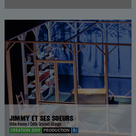
JIMMY ET SES SOEURS
Mike Kenny / Odile Grosset-Grange
CRÉATION 2019
PRODUCTION
8+