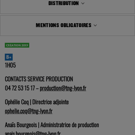
DISTRIBUTION
MENTIONS OBLIGATOIRES
CRÉATION 2019
8+
1H05
CONTACTS SERVICE PRODUCTION
04 72 53 15 17 –
production@tng-lyon.fr
Ophélie Coq | Directrice adjointe
ophelie.coq@tng-lyon.fr
Anaïs Bourgeois | Administratrice de production
anais.bourgeois@tng-lyon.fr