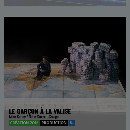
LE GARÇON À LA VALISE
Mike Kenny / Odile Grosset-Grange
CRÉATION 2016
PRODUCTION
8+