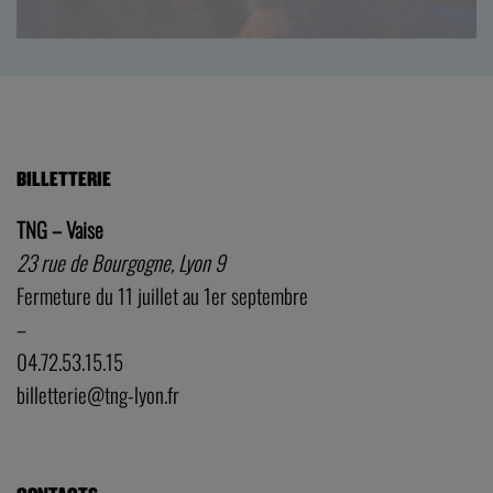
BILLETTERIE
TNG – Vaise
23 rue de Bourgogne, Lyon 9
Fermeture du 11 juillet au 1er septembre
–
04.72.53.15.15
billetterie@tng-lyon.fr