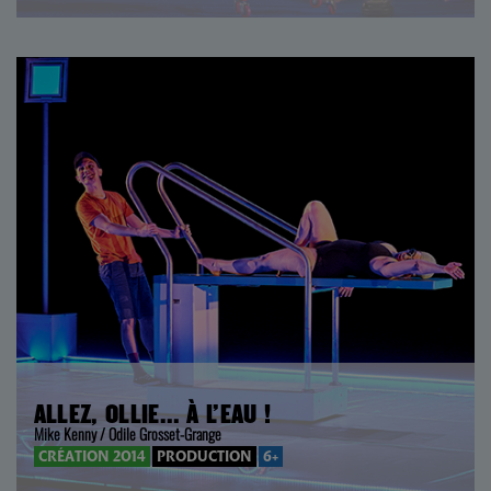
ALLEZ, OLLIE… À L’EAU !
Mike Kenny / Odile Grosset-Grange
CRÉATION 2014
PRODUCTION
6+