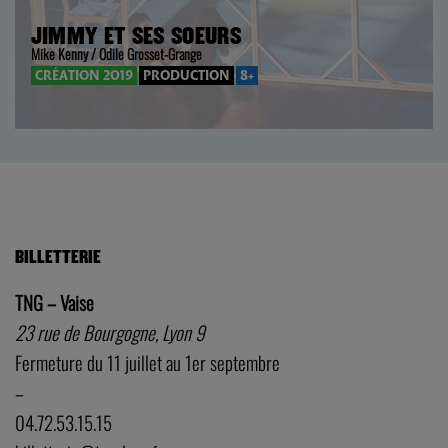
JIMMY ET SES SOEURS
Mike Kenny / Odile Grosset-Grange
CRÉATION 2019
PRODUCTION
8+
BILLETTERIE
TNG – Vaise
23 rue de Bourgogne, Lyon 9
Fermeture du 11 juillet au 1er septembre
–
04.72.53.15.15