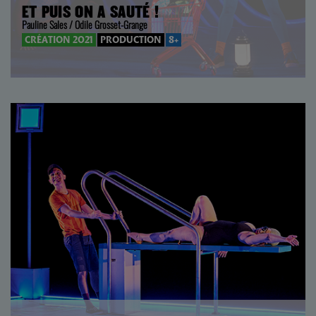
ET PUIS ON A SAUTÉ !
Pauline Sales / Odile Grosset-Grange
CRÉATION 2021
PRODUCTION
8+