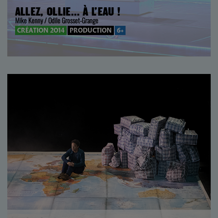
ALLEZ, OLLIE… À L’EAU !
Mike Kenny / Odile Grosset-Grange
CRÉATION 2014
PRODUCTION
6+