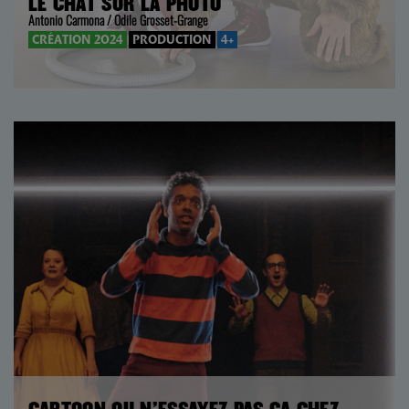
LE CHAT SUR LA PHOTO
Antonio Carmona / Odile Grosset-Grange
CRÉATION 2024
PRODUCTION
4+