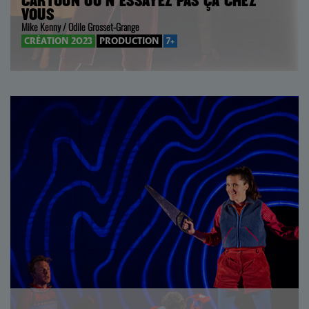
CARTOON OU N’ESSAYEZ PAS ÇA CHEZ
VOUS
Mike Kenny / Odile Grosset-Grange
CRÉATION 2023
PRODUCTION
7+