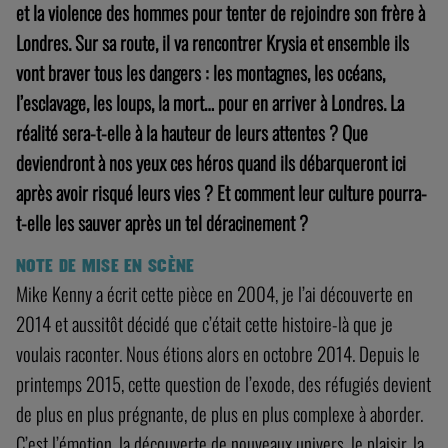
et la violence des hommes pour tenter de rejoindre son frère à
Londres. Sur sa route, il va rencontrer Krysia et ensemble ils
vont braver tous les dangers : les montagnes, les océans,
l’esclavage, les loups, la mort… pour en arriver à Londres. La
réalité sera-t-elle à la hauteur de leurs attentes ? Que
deviendront à nos yeux ces héros quand ils débarqueront ici
après avoir risqué leurs vies ? Et comment leur culture pourra-
t-elle les sauver après un tel déracinement ?
NOTE DE MISE EN SCÈNE
Mike Kenny a écrit cette pièce en 2004, je l’ai découverte en
2014 et aussitôt décidé que c’était cette histoire-là que je
voulais raconter. Nous étions alors en octobre 2014. Depuis le
printemps 2015, cette question de l’exode, des réfugiés devient
de plus en plus prégnante, de plus en plus complexe à aborder.
C’est l’émotion, la découverte de nouveaux univers, le plaisir, la