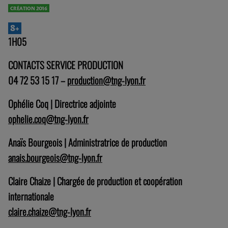
CRÉATION 2016
8+
1H05
CONTACTS SERVICE PRODUCTION
04 72 53 15 17 –
production@tng-lyon.fr
Ophélie Coq | Directrice adjointe
ophelie.coq@tng-lyon.fr
Anaïs Bourgeois | Administratrice de production
anais.bourgeois@tng-lyon.fr
Claire Chaize | Chargée de production et coopération
internationale
claire.chaize@tng-lyon.fr