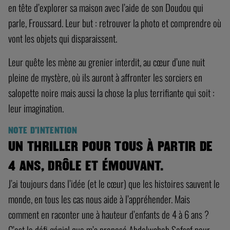
en tête d’explorer sa maison avec l’aide de son Doudou qui
parle, Froussard. Leur but : retrouver la photo et comprendre où
vont les objets qui disparaissent.
Leur quête les mène au grenier interdit, au cœur d’une nuit
pleine de mystère, où ils auront à affronter les sorciers en
salopette noire mais aussi la chose la plus terrifiante qui soit :
leur imagination.
NOTE D’INTENTION
UN THRILLER POUR TOUS À PARTIR DE
4 ANS, DRÔLE ET ÉMOUVANT.
J’ai toujours dans l’idée (et le cœur) que les histoires sauvent le
monde, en tous les cas nous aide à l’appréhender. Mais
comment en raconter une à hauteur d’enfants de 4 à 6 ans ?
C’est le défi génial que m’a proposé Abdelwaheb Sefsaf pour