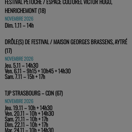
FESTIVAL PETOCHE / ESPACE CULTUREL VICTOR HUGO,
HENRICHEMONT (18)
NOVEMBRE 2026
Dim. 1.11 – 14h
DRÔLE(S) DE FESTIVAL / MAISON GEORGES BRASSENS, AYTRÉ
(17)
NOVEMBRE 2026
Jeu. 5.11 – 14h30
Ven. 6.11 – 9h15 + 10h45 + 14h30
Sam. 7.11 – 15h + 17h
TJP STRASBOURG – CDN (67)
NOVEMBRE 2026
Jeu. 19.11 – 10h + 14h30
Ven. 20.11 – 10h + 14h30
Sam. 21.11 – 10h + 17h
Dim. 22.11 – 10h + 17h
Mar. 24.11 – 10h + 14h30