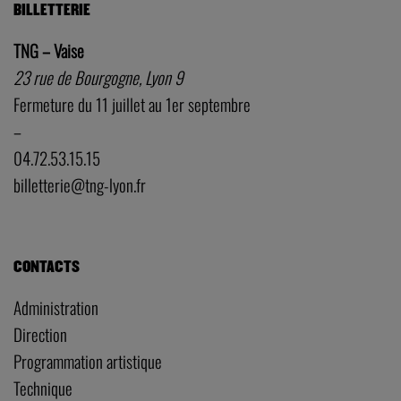
BILLETTERIE
TNG – Vaise
23 rue de Bourgogne, Lyon 9
Fermeture du 11 juillet au 1er septembre
–
04.72.53.15.15
billetterie@tng-lyon.fr
CONTACTS
Administration
Direction
Programmation artistique
Technique