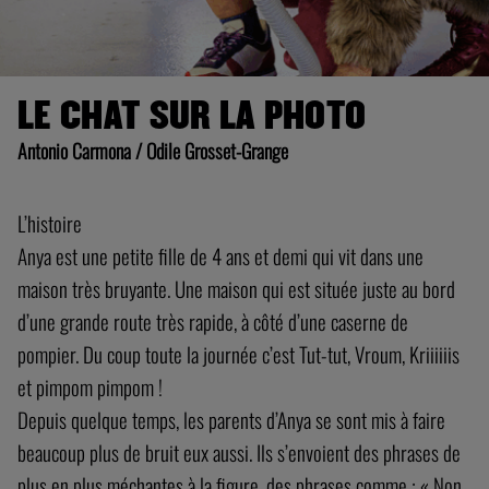
LE CHAT SUR LA PHOTO
Antonio Carmona / Odile Grosset-Grange
L’histoire
Anya est une petite fille de 4 ans et demi qui vit dans une
maison très bruyante. Une maison qui est située juste au bord
d’une grande route très rapide, à côté d’une caserne de
pompier. Du coup toute la journée c’est Tut-tut, Vroum, Kriiiiiis
et pimpom pimpom !
Depuis quelque temps, les parents d’Anya se sont mis à faire
beaucoup plus de bruit eux aussi. Ils s’envoient des phrases de
plus en plus méchantes à la figure, des phrases comme : « Non