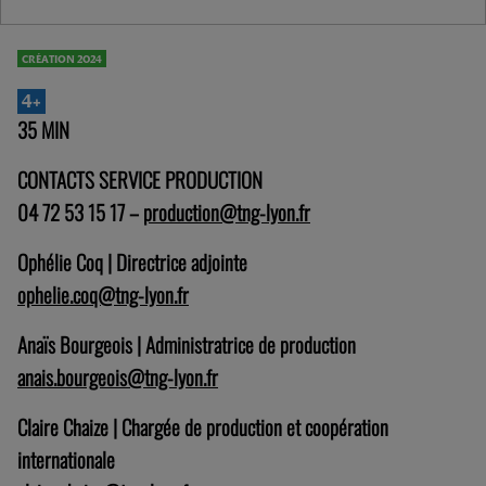
CRÉATION 2024
4+
35 MIN
CONTACTS SERVICE PRODUCTION
04 72 53 15 17 –
production@tng-lyon.fr
Ophélie Coq | Directrice adjointe
ophelie.coq@tng-lyon.fr
Anaïs Bourgeois | Administratrice de production
anais.bourgeois@tng-lyon.fr
Claire Chaize | Chargée de production et coopération
internationale