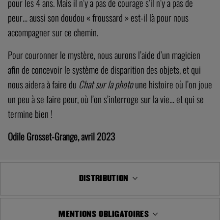
pour les 4 ans. Mais il n’y a pas de courage s’il n’y a pas de
peur… aussi son doudou « froussard » est-il là pour nous
accompagner sur ce chemin.
Pour couronner le mystère, nous aurons l’aide d’un magicien
afin de concevoir le système de disparition des objets, et qui
nous aidera à faire du
Chat sur la photo
une histoire où l’on joue
un peu à se faire peur, où l’on s’interroge sur la vie… et qui se
termine bien !
Odile Grosset-Grange, avril 2023
DISTRIBUTION
MENTIONS OBLIGATOIRES