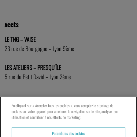
ACCÈS
LE TNG – VAISE
23 rue de Bourgogne – Lyon 9ème
LES ATELIERS – PRESQU’ÎLE
5 rue du Petit David – Lyon 2ème
En cliquant sur « Accepter tous les cookies », vous acceptez le stockage de
cookies sur votre appareil pour améliorer la navigation sur le site, analyser son
utilisation et contribuer à nos efforts de marketing.
Paramètres des cookies