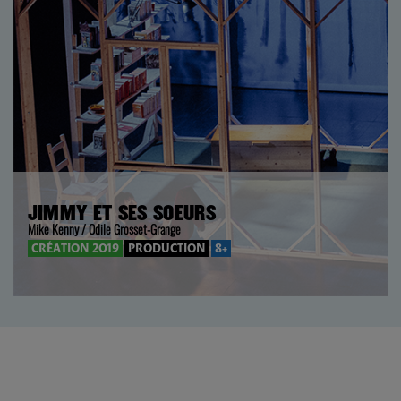
JIMMY ET SES SOEURS
Mike Kenny / Odile Grosset-Grange
CRÉATION 2019
PRODUCTION
8+