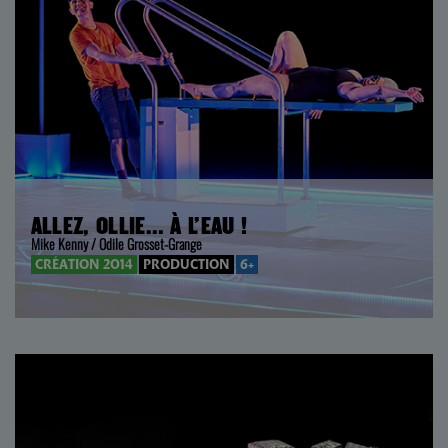
ALLEZ, OLLIE… À L’EAU !
Mike Kenny / Odile Grosset-Grange
CRÉATION 2014
PRODUCTION
6+