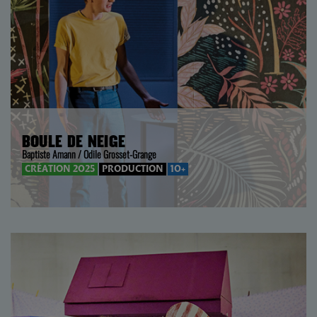
BOULE DE NEIGE
Baptiste Amann / Odile Grosset-Grange
CRÉATION 2025
PRODUCTION
10+