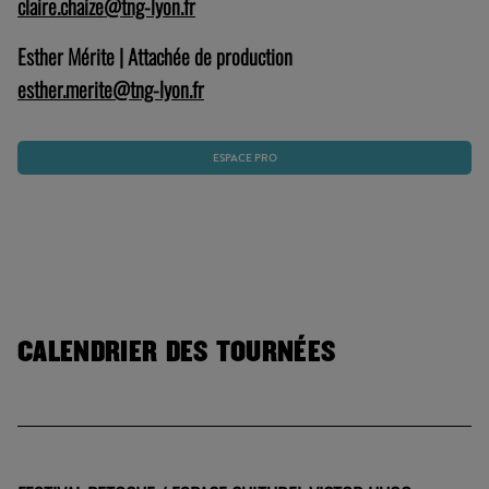
claire.chaize@tng-lyon.fr
Esther Mérite | Attachée de production
esther.merite@tng-lyon.fr
ESPACE PRO
CALENDRIER DES TOURNÉES