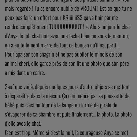
mais regarde ! Tu as encore oublié de VROUM ! Est-ce que tu ne
peux pas faire un effort pour KRiiiiiiiSS ça va finir par me
rendre complètement TUUUUUUUUUT ! ». Alors un jour le chat
d’Anya, le joli chat noir avec une tache blanche sous le menton,
en a eu tellement marre de tout ce boucan qu’il est parti !
Pour apaiser son chagrin et ne pas oublier le minois de son
animal chéri, elle garde près de son lit une photo que son père
a mis dans un cadre.
Sauf que voilà, depuis quelques jours d’autre objets se mettent
à disparaître dans la maison. Ça commence par sa poussette de
bébé puis c’est au tour de la lampe en forme de girafe de
s’évaporer de sa chambre et puis finalement… la photo. La photo
d’elle avec le chat.
C’en est trop. Même si c’est la nuit, la courageuse Anya se met