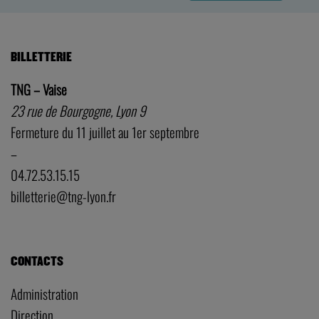
BILLETTERIE
TNG – Vaise
23 rue de Bourgogne, Lyon 9
Fermeture du 11 juillet au 1er septembre
–
04.72.53.15.15
billetterie@tng-lyon.fr
CONTACTS
Administration
Direction