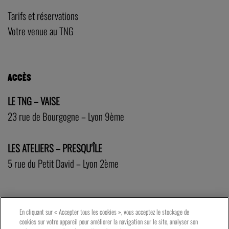
Tarifs et réservations
Votre venue au TNG
ACCÈS
LE TNG – VAISE
23 rue de Bourgogne – Lyon 9ème
LES ATELIERS – PRESQU’ÎLE
5 rue du Petit David – Lyon 2ème
En cliquant sur « Accepter tous les cookies », vous acceptez le stockage de
cookies sur votre appareil pour améliorer la navigation sur le site, analyser son