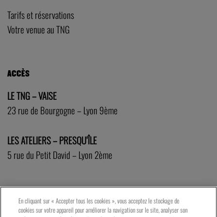
Tarifs et réservations
Votre venue au TNG
ACCÈS
LE TNG – VAISE
23 rue de Bourgogne – Lyon 9ème
LES ATELIERS – PRESQU’ÎLE
5 rue du Petit David – Lyon 2ème
En cliquant sur « Accepter tous les cookies », vous acceptez le stockage de
cookies sur votre appareil pour améliorer la navigation sur le site, analyser son