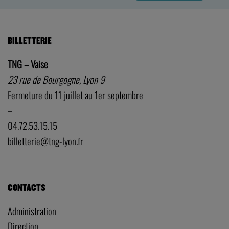
BILLETTERIE
TNG – Vaise
23 rue de Bourgogne, Lyon 9
Fermeture du 11 juillet au 1er septembre
–
04.72.53.15.15
billetterie@tng-lyon.fr
CONTACTS
Administration
Direction