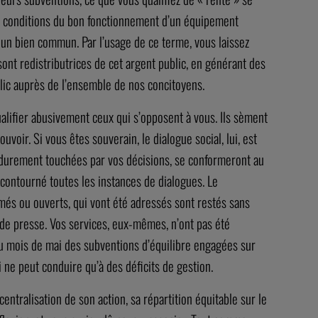
les conditions du bon fonctionnement d’un équipement
t un bien commun. Par l’usage de ce terme, vous laissez
sont redistributrices de cet argent public, en générant des
blic auprès de l’ensemble de nos concitoyens.
ualifier abusivement ceux qui s’opposent à vous. Ils sèment
voir. Si vous êtes souverain, le dialogue social, lui, est
us durement touchées par vos décisions, se conformeront au
 contourné toutes les instances de dialogues. Le
més ou ouverts, qui vont été adressés sont restés sans
 de presse. Vos services, eux-mêmes, n’ont pas été
 au mois de mai des subventions d’équilibre engagées sur
 ne peut conduire qu’à des déficits de gestion.
entralisation de son action, sa répartition équitable sur le