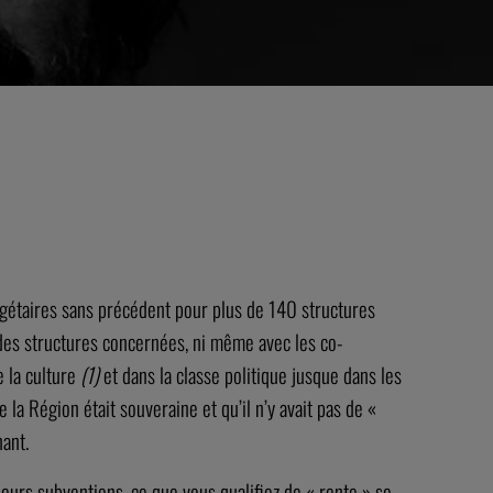
udgétaires sans précédent pour plus de 140 structures
ns des structures concernées, ni même avec les co-
e la culture
(1)
et dans la classe politique jusque dans les
e la Région était souveraine et qu’il n’y avait pas de «
nant.
leurs subventions, ce que vous qualifiez de « rente » se