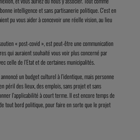
éflexion, et vous auriez dû nous y associer. Tout comme
 bonne intelligence et sans partisanerie politique. C’est en
ient pu vous aider à concevoir une réelle vision, au lieu
e soutien « post-covid », est peut-être une communication
ures qui auraient souhaité vous voir plus concerné par
ec celle de l’Etat et de certaines municipalités.
z annoncé un budget culturel à l’identique, mais personne
 péril des lieux, des emplois, sans projet et sans
nner l’applicabilité à court terme. Il est encore temps de
de tout bord politique, pour faire en sorte que le projet