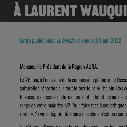
À LAURENT WAUQUI
Lettre publiée dans
Le Monde
, ce vendredi 3 juin 2022
Monsieur le Président de la Région AURA,
Le 26 mai, à l’occasion de la commission plénière de l’as
culturelles réparties sur tout le territoire Aurhalpin. Ces
financeurs de ces structures que sont l’Etat et les autres c
rangs de votre majorité
(2)
. Pour faire face à ces critique
rente ». Si votre légitimité à faire des choix n’est pas co
Je m’étonne d’avoir à vous le rappeler, mais pour la plupa