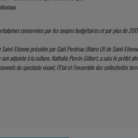
ationaux
urhalpines concernées par les coupes budgétaires et par plus de 200 
Saint-Etienne présidée par Gaël Perdriau (Maire LR de Saint-Etienne)
on adjointe à la culture, Nathalie Perrin-Gilbert, a saisi le préfet afin
nnels du spectacle vivant, l’Etat et l’ensemble des collectivités terri