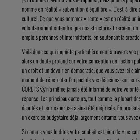
nomme en réalité « subvention d’équilibre ». C’est-à-dire 
culturel. Ce que vous nommez « rente » est en réalité un i
volontairement entendre que nos structures tireraient un b
emplois pérennes et intermittents, en soutenant la créatio
Voilà donc ce qui inquiète particulièrement à travers vos 
alors un doute profond sur votre conception de l’action publ
un droit et un devoir en démocratie, que vous avez ici cla
moment de répercuter l’impact de vos décisions, sur leurs 
COREPS
(3)
n’a même jamais été informé de votre volonté d
réponse. Les principaux acteurs, tout comme la plupart des
écoutés et leur expertise a ainsi été méprisée. En procéda
un exercice budgétaire déjà largement entamé, vous avez cau
Si comme vous le dites votre souhait est bien de « penser a