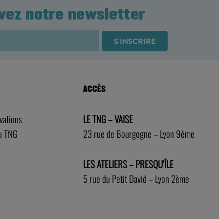
vez notre newsletter
ACCÈS
rvations
LE TNG – VAISE
au TNG
23 rue de Bourgogne – Lyon 9ème
LES ATELIERS – PRESQU’ÎLE
5 rue du Petit David – Lyon 2ème