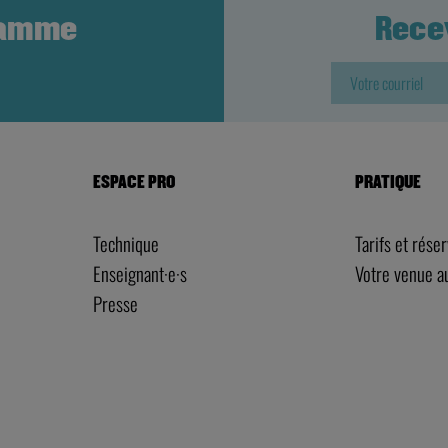
ramme
Rece
ESPACE PRO
PRATIQUE
Technique
Tarifs et rése
Enseignant·e·s
Votre venue 
Presse