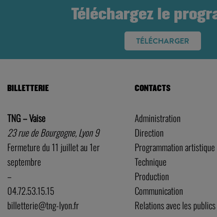
Téléchargez le prog
TÉLÉCHARGER
BILLETTERIE
CONTACTS
TNG – Vaise
Administration
23 rue de Bourgogne, Lyon 9
Direction
Fermeture du 11 juillet au 1er
Programmation artistique
septembre
Technique
–
Production
04.72.53.15.15
Communication
billetterie@tng-lyon.fr
Relations avec les publics