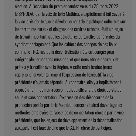
élection. À l’occasion du premier rendez-vous du 28 mars 2022,
le SYNDEAC par la voix de Joris Mathieu, a explicitement fait savoir à
la vice-présidente que le développement de la politique culturelle sur
les territoires ruraux et éloignés des centres urbains, était un enjeu
de travail important, que les structures culturelles adhérentes du
syndicat partageaient. Que les cahiers des charges de ces lieux,
comme le TNG, nés de la décentralisation, étaient conçus pour
intégrer pleinement ces missions, et que nous étions désireux et
prêts à y travailler avec la Région. À cette main tendue (nous
reprenons ici volontairement l’expression de l’exécutif) la vice-
présidente n’a jamais répondu. Au contraire, elle y a implicitement
opposé une fin de non-recevoir, puisqu’elle a fait le choix de statuer
seule et sans concertation. L’expression des désaccords de la
profession portés par Joris Mathieu, concernait ainsi davantage les
méthodes employées et l’absence de concertation choisie par la vice-
présidente, que les enjeux de développement de la décentralisation
auxquels il est faux de dire que le C.D.N refuse de participer.