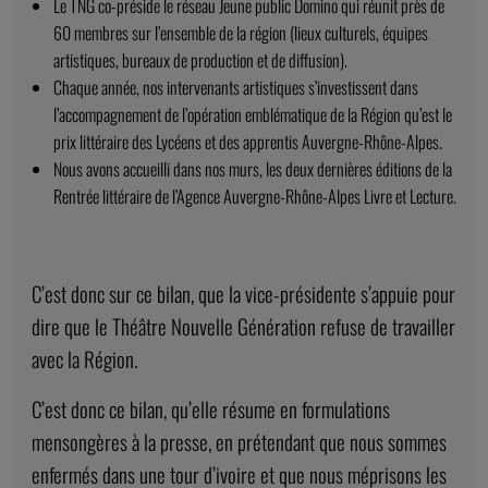
Le TNG co-préside le réseau Jeune public Domino qui réunit près de
60 membres sur l’ensemble de la région (lieux culturels, équipes
artistiques, bureaux de production et de diffusion).
Chaque année, nos intervenants artistiques s’investissent dans
l’accompagnement de l’opération emblématique de la Région qu’est le
prix littéraire des Lycéens et des apprentis Auvergne-Rhône-Alpes.
Nous avons accueilli dans nos murs, les deux dernières éditions de la
Rentrée littéraire de l’Agence Auvergne-Rhône-Alpes Livre et Lecture.
C’est donc sur ce bilan, que la vice-présidente s’appuie pour
dire que le Théâtre Nouvelle Génération refuse de travailler
avec la Région.
C’est donc ce bilan, qu’elle résume en formulations
mensongères à la presse, en prétendant que nous sommes
enfermés dans une tour d’ivoire et que nous méprisons les