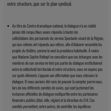
notre structure, que sur le plan syndical.
Au titre du Centre dramatique national, le dialogue n’a en réalité
jamais été rompu.Nous avons répondu à toutes les
sollicitations des personnels du service Spectacle-vivant de la Région,
qui eux-mêmes ont répondu aux nôtres, afin d’élaborer ensemble les
projets du théâtre, comme le veut la procédure habituelle. À moins
que Madame Sophie Rotkopf ne considère que ces échanges avec les
membres de son service ne font pas partie du dialogue institutionnel
entre la collectivité territoriale et notre structure, nous ne voyons pas
sur quels éléments s’appuie son affirmation que nous refusons le
dialogue. Et nous aurions été ravis de pouvoir la compter parmi nous,
lors de nos différents comités de suivis, qui sont justement les
instances officielles de dialogue multipartite entre les partenaires
financiers publics (état, ville, région) et la direction du D.N. Ces
comités permettent, entre autres, de contrôler les équilibres