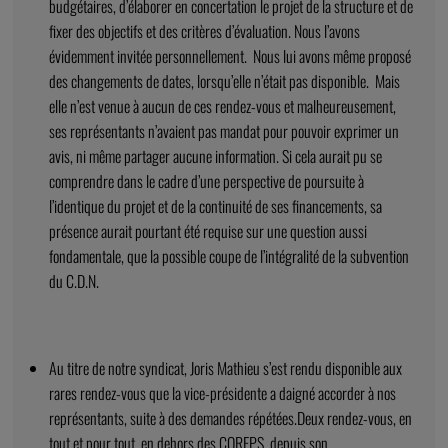
budgétaires, d’élaborer en concertation le projet de la structure et de
fixer des objectifs et des critères d’évaluation. Nous l’avons
évidemment invitée personnellement. Nous lui avons même proposé
des changements de dates, lorsqu’elle n’était pas disponible. Mais
elle n’est venue à aucun de ces rendez-vous et malheureusement,
ses représentants n’avaient pas mandat pour pouvoir exprimer un
avis, ni même partager aucune information. Si cela aurait pu se
comprendre dans le cadre d’une perspective de poursuite à
l’identique du projet et de la continuité de ses financements, sa
présence aurait pourtant été requise sur une question aussi
fondamentale, que la possible coupe de l’intégralité de la subvention
du C.D.N.
Au titre de notre syndicat, Joris Mathieu s’est rendu disponible aux
rares rendez-vous que la vice-présidente a daigné accorder à nos
représentants, suite à des demandes répétées.Deux rendez-vous, en
tout et pour tout, en dehors des COREPS, depuis son